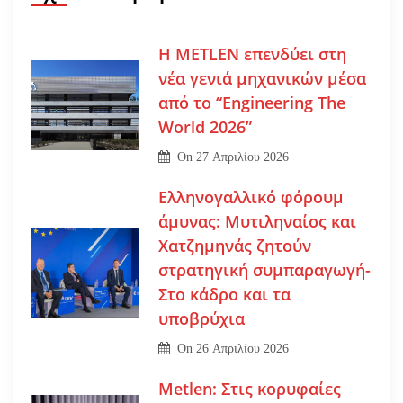
Η METLEN επενδύει στη
νέα γενιά μηχανικών μέσα
από το “Engineering The
World 2026”
On
27 Απριλίου 2026
Ελληνογαλλικό φόρουμ
άμυνας: Μυτιληναίος και
Χατζημηνάς ζητούν
στρατηγική συμπαραγωγή-
Στο κάδρο και τα
υποβρύχια
On
26 Απριλίου 2026
Metlen: Στις κορυφαίες