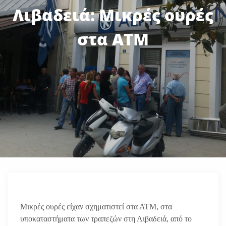
Λιβαδειά: Μικρές ουρές
στα ΑΤΜ
Μικρές ουρές είχαν σχηματιστεί στα ΑΤΜ, στα
υποκαταστήματα των τραπεζών στη Λιβαδειά, από το