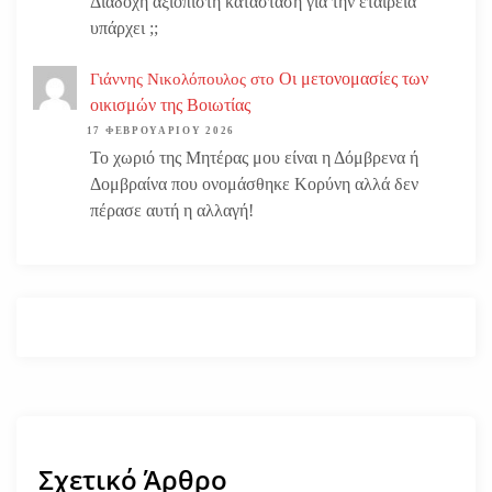
Διάδοχη αξιόπιστη κατάσταση για την εταιρεία
υπάρχει ;;
Οι μετονομασίες των
Γιάννης Νικολόπουλος
στο
οικισμών της Βοιωτίας
17 ΦΕΒΡΟΥΑΡΊΟΥ 2026
Το χωριό της Μητέρας μου είναι η Δόμβρενα ή
Δομβραίνα που ονομάσθηκε Κορύνη αλλά δεν
πέρασε αυτή η αλλαγή!
Σχετικό Άρθρο