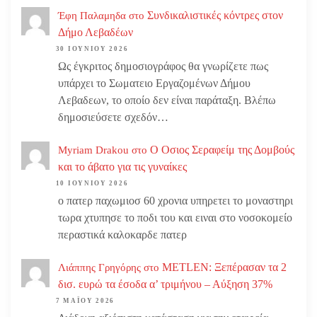
Συνδικαλιστικές κόντρες στον
Έφη Παλαμηδα
στο
Δήμο Λεβαδέων
30 ΙΟΥΝΊΟΥ 2026
Ως έγκριτος δημοσιογράφος θα γνωρίζετε πως
υπάρχει το Σωματειο Εργαζομένων Δήμου
Λεβαδεων, το οποίο δεν είναι παράταξη. Βλέπω
δημοσιεύσετε σχεδόν…
Ο Οσιος Σεραφείμ της Δομβούς
Myriam Drakou
στο
και το άβατο για τις γυναίκες
10 ΙΟΥΝΊΟΥ 2026
ο πατερ παχωμιοσ 60 χρονια υπηρετει το μοναστηρι
τωρα χτυπησε το ποδι του και ειναι στο νοσοκομείο
περαστικά καλοκαρδε πατερ
METLEN: Ξεπέρασαν τα 2
Λιάππης Γρηγόρης
στο
δισ. ευρώ τα έσοδα α’ τριμήνου – Αύξηση 37%
7 ΜΑΪ́ΟΥ 2026