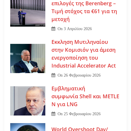
επιλογές της Berenberg –
Τιμή στόχος τα €61 για τη
μετοχή
On
3 Απριλίου 2026
Εκκληση Μυτιληναίου
στην Κομισιόν για άμεση
ενεργοποίηση του
Industrial Accelerator Act
On
26 Φεβρουαρίου 2026
Εμβληματική
συμφωνία Shell και METLE
N για LNG
On
25 Φεβρουαρίου 2026
World Overshoot Day/