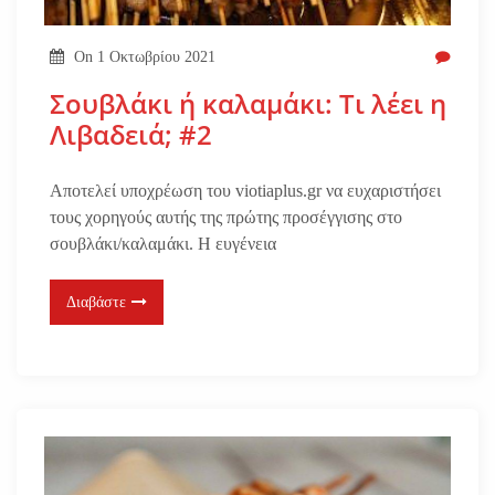
On
1 Οκτωβρίου 2021
Σουβλάκι ή καλαμάκι: Τι λέει η
Λιβαδειά; #2
Αποτελεί υποχρέωση του viotiaplus.gr να ευχαριστήσει
τους χορηγούς αυτής της πρώτης προσέγγισης στο
σουβλάκι/καλαμάκι. Η ευγένεια
Διαβάστε