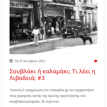
On
8 Οκτωβρίου 2021
Σουβλάκι ή καλαμάκι; Τι λέει η
Λιβαδειά; #3
Αποτελεί υποχρέωση του viotiaplus.gr να ευχαριστήσει
τους χορηγούς αυτής της πρώτης προσέγγισης στο
σουβλάκι/καλαμάκι. Η ευγένεια