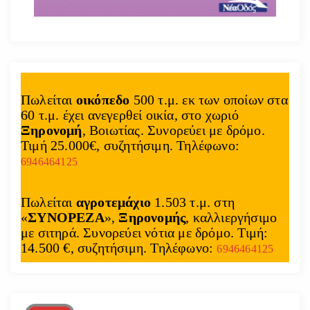
Πωλείται
οικόπεδο
500 τ.μ. εκ των οποίων στα
60 τ.μ. έχει ανεγερθεί οικία, στο χωριό
Ξηρονομή
, Βοιωτίας. Συνορεύει με δρόμο.
Τιμή 25.000€, συζητήσιμη. Τηλέφωνο:
6946464125
Πωλείται
αγροτεμάχιο
1.503 τ.μ. στη
«
ΣΥΝΟΡΕΖΑ
»,
Ξηρονομής
, καλλιεργήσιμο
με σιτηρά. Συνορεύει νότια με δρόμο. Τιμή:
14.500 €, συζητήσιμη. Τηλέφωνο:
6946464125