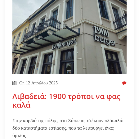
On
12 Απριλίου 2025
Λιβαδειά: 1900 τρόποι να φας
καλά
Στην καρδιά της πόλης, στο Ζάππειο, στέκουν πλάι-πλάι
δύο καταστήματα εστίασης, που τα λειτουργεί ένας
όμιλος