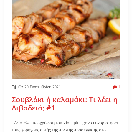
On
29 Σεπτεμβρίου 2021
1
Σουβλάκι ή καλαμάκι: Τι λέει η
Λιβαδειά; #1
Αποτελεί υποχρέωση του viotiaplus.gr να ευχαριστήσει
τους χορηγούς αυτής της πρώτης προσέγγισης στο