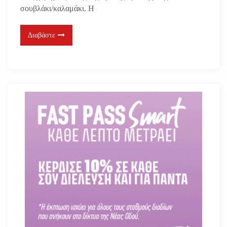
σουβλάκι/καλαμάκι. Η
Διαβάστε