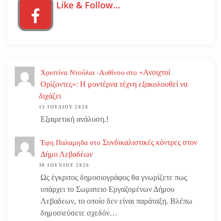
Like & Follow…
«Ανοιχτοί
Χριστίνα Ντούλια -Αυθίνου
στο
Ορίζοντες»: Η μοντέρνα τέχνη εξακολουθεί να
διχάζει
13 ΙΟΥΛΊΟΥ 2026
Εξαιρετική ανάλυση.!
Συνδικαλιστικές κόντρες στον
Έφη Παλαμηδα
στο
Δήμο Λεβαδέων
30 ΙΟΥΝΊΟΥ 2026
Ως έγκριτος δημοσιογράφος θα γνωρίζετε πως
υπάρχει το Σωματειο Εργαζομένων Δήμου
Λεβαδεων, το οποίο δεν είναι παράταξη. Βλέπω
δημοσιεύσετε σχεδόν…