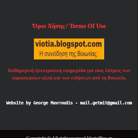
Όροι Χήσης / Terms Of Use
Καθημερινή ηλεκτρονική εφημερίδα για τους λάτρεις των
παρασκηνίων αλλά και των ειδήσεων από τη Βοιωτία.
Website by George Mavroudis - mail.getmit@gmail.com