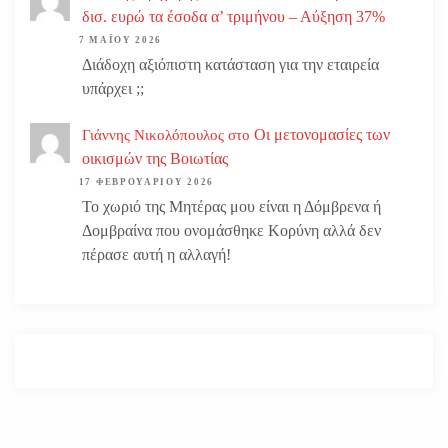
δισ. ευρώ τα έσοδα α’ τριμήνου – Αύξηση 37%
7 ΜΑΪ́ΟΥ 2026
Διάδοχη αξιόπιστη κατάσταση για την εταιρεία
υπάρχει ;;
Οι μετονομασίες των
Γιάννης Νικολόπουλος
στο
οικισμών της Βοιωτίας
17 ΦΕΒΡΟΥΑΡΊΟΥ 2026
Το χωριό της Μητέρας μου είναι η Δόμβρενα ή
Δομβραίνα που ονομάσθηκε Κορύνη αλλά δεν
πέρασε αυτή η αλλαγή!