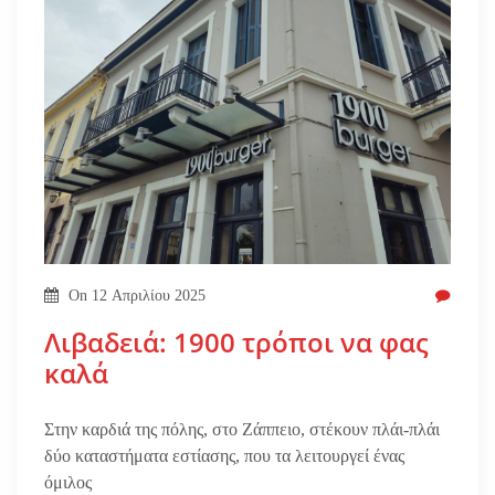
On
12 Απριλίου 2025
Λιβαδειά: 1900 τρόποι να φας
καλά
Στην καρδιά της πόλης, στο Ζάππειο, στέκουν πλάι-πλάι
δύο καταστήματα εστίασης, που τα λειτουργεί ένας
όμιλος