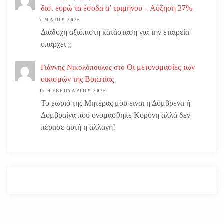
δισ. ευρώ τα έσοδα α’ τριμήνου – Αύξηση 37%
7 ΜΑΪ́ΟΥ 2026
Διάδοχη αξιόπιστη κατάσταση για την εταιρεία
υπάρχει ;;
Οι μετονομασίες των
Γιάννης Νικολόπουλος
στο
οικισμών της Βοιωτίας
17 ΦΕΒΡΟΥΑΡΊΟΥ 2026
Το χωριό της Μητέρας μου είναι η Δόμβρενα ή
Δομβραίνα που ονομάσθηκε Κορύνη αλλά δεν
πέρασε αυτή η αλλαγή!