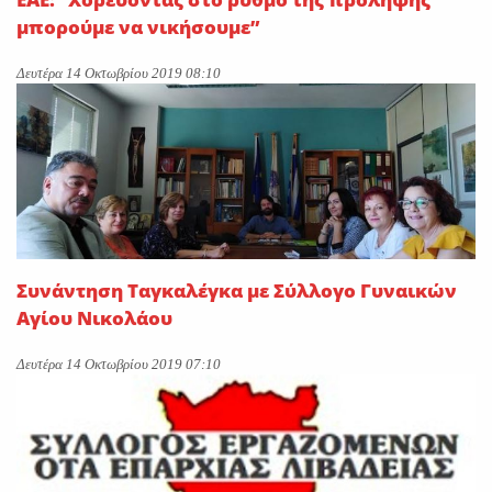
μπορούμε να νικήσουμε”
Δευτέρα 14 Οκτωβρίου 2019 08:10
Συνάντηση Ταγκαλέγκα με Σύλλογο Γυναικών
Αγίου Νικολάου
Δευτέρα 14 Οκτωβρίου 2019 07:10