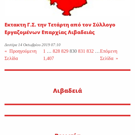
Εκτακτη Γ.Σ. την Τετάρτη από τον Σύλλογο
Εργαζομένων Επαρχίας Λιβαδειάς
Δευτέρα 14 Οκτωβρίου 2019 07:10
«
Προηγούμενη
1
…
828
829
830
831
832
…
Επόμενη
Σελίδα
1,407
Σελίδα
»
Λιβαδειά