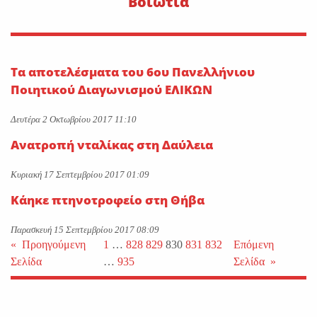
Βοιωτία
Τα αποτελέσματα του 6ου Πανελλήνιου
Ποιητικού Διαγωνισμού ΕΛΙΚΩΝ
Δευτέρα 2 Οκτωβρίου 2017 11:10
Ανατροπή νταλίκας στη Δαύλεια
Κυριακή 17 Σεπτεμβρίου 2017 01:09
Κάηκε πτηνοτροφείο στη Θήβα
Παρασκευή 15 Σεπτεμβρίου 2017 08:09
«
Προηγούμενη
1
…
828
829
830
831
832
Επόμενη
Σελίδα
…
935
Σελίδα
»