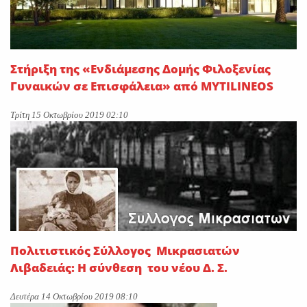
Στήριξη της «Ενδιάμεσης Δομής Φιλοξενίας
Γυναικών σε Επισφάλεια» από MYTILINEOS
Τρίτη 15 Οκτωβρίου 2019 02:10
Πολιτιστικός Σύλλογος Μικρασιατών
Λιβαδειάς: Η σύνθεση του νέου Δ. Σ.
Δευτέρα 14 Οκτωβρίου 2019 08:10