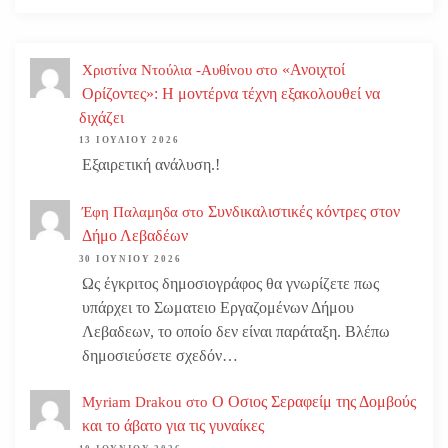
«Ανοιχτοί
Χριστίνα Ντούλια -Αυθίνου
στο
Ορίζοντες»: Η μοντέρνα τέχνη εξακολουθεί να
διχάζει
13 ΙΟΥΛΊΟΥ 2026
Εξαιρετική ανάλυση.!
Συνδικαλιστικές κόντρες στον
Έφη Παλαμηδα
στο
Δήμο Λεβαδέων
30 ΙΟΥΝΊΟΥ 2026
Ως έγκριτος δημοσιογράφος θα γνωρίζετε πως
υπάρχει το Σωματειο Εργαζομένων Δήμου
Λεβαδεων, το οποίο δεν είναι παράταξη. Βλέπω
δημοσιεύσετε σχεδόν…
Ο Οσιος Σεραφείμ της Δομβούς
Myriam Drakou
στο
και το άβατο για τις γυναίκες