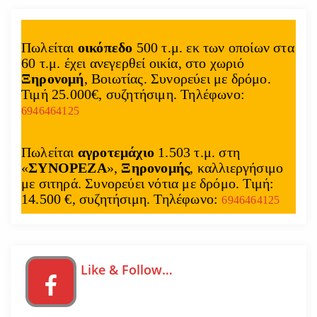
Πωλείται
οικόπεδο
500 τ.μ. εκ των οποίων στα
60 τ.μ. έχει ανεγερθεί οικία, στο χωριό
Ξηρονομή
, Βοιωτίας. Συνορεύει με δρόμο.
Τιμή 25.000€, συζητήσιμη. Τηλέφωνο:
6946464125
Πωλείται
αγροτεμάχιο
1.503 τ.μ. στη
«
ΣΥΝΟΡΕΖΑ
»,
Ξηρονομής
, καλλιεργήσιμο
με σιτηρά. Συνορεύει νότια με δρόμο. Τιμή:
14.500 €, συζητήσιμη. Τηλέφωνο:
6946464125
Like & Follow…