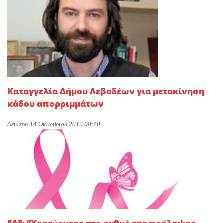
Καταγγελία Δήμου Λεβαδέων για μετακίνηση
κάδου απορριμμάτων
Δευτέρα 14 Οκτωβρίου 2019 08:10
ΕΑΕ: “Χορεύοντας στο ρυθμό της πρόληψης