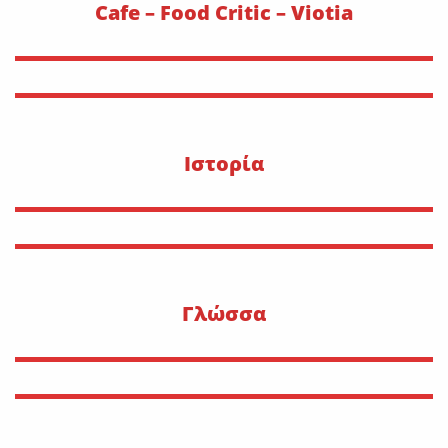
Cafe – Food Critic – Viotia
Ιστορία
Γλώσσα