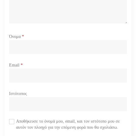
ν
Όνομα
*
Email
*
Ιστότοπος
Αποθήκευσε το όνομά μου, email, και τον ιστότοπο μου σε
αυτόν τον πλοηγό για την επόμενη φορά που θα σχολιάσω.