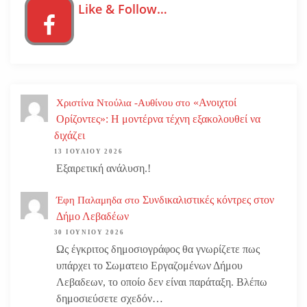
Like & Follow…
«Ανοιχτοί
Χριστίνα Ντούλια -Αυθίνου
στο
Ορίζοντες»: Η μοντέρνα τέχνη εξακολουθεί να
διχάζει
13 ΙΟΥΛΊΟΥ 2026
Εξαιρετική ανάλυση.!
Συνδικαλιστικές κόντρες στον
Έφη Παλαμηδα
στο
Δήμο Λεβαδέων
30 ΙΟΥΝΊΟΥ 2026
Ως έγκριτος δημοσιογράφος θα γνωρίζετε πως
υπάρχει το Σωματειο Εργαζομένων Δήμου
Λεβαδεων, το οποίο δεν είναι παράταξη. Βλέπω
δημοσιεύσετε σχεδόν…