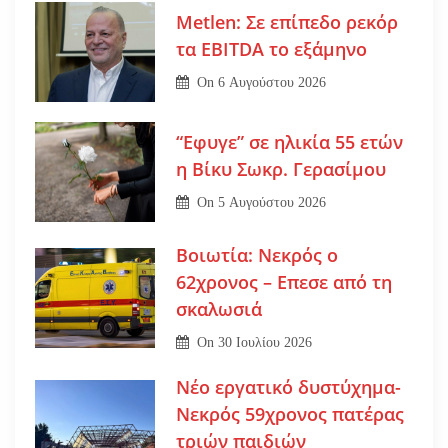
Metlen: Σε επίπεδο ρεκόρ
τα EBITDA το εξάμηνο
On
6 Αυγούστου 2026
“Εφυγε” σε ηλικία 55 ετών
η Βίκυ Σωκρ. Γερασίμου
On
5 Αυγούστου 2026
Βοιωτία: Νεκρός ο
62χρονος – Επεσε από τη
σκαλωσιά
On
30 Ιουλίου 2026
Νέο εργατικό δυστύχημα-
Νεκρός 59χρονος πατέρας
τριών παιδιών