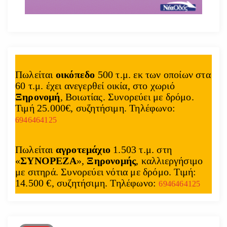
Πωλείται
οικόπεδο
500 τ.μ. εκ των οποίων στα
60 τ.μ. έχει ανεγερθεί οικία, στο χωριό
Ξηρονομή
, Βοιωτίας. Συνορεύει με δρόμο.
Τιμή 25.000€, συζητήσιμη. Τηλέφωνο:
6946464125
Πωλείται
αγροτεμάχιο
1.503 τ.μ. στη
«
ΣΥΝΟΡΕΖΑ
»,
Ξηρονομής
, καλλιεργήσιμο
με σιτηρά. Συνορεύει νότια με δρόμο. Τιμή:
14.500 €, συζητήσιμη. Τηλέφωνο:
6946464125