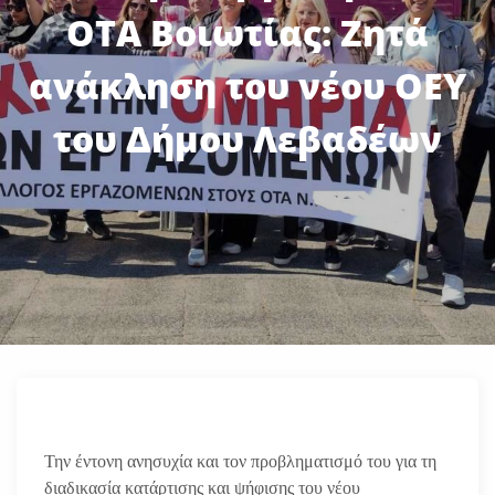
ΟΤΑ Βοιωτίας: Ζητά
ανάκληση του νέου ΟΕΥ
του Δήμου Λεβαδέων
Την έντονη ανησυχία και τον προβληματισμό του για τη
διαδικασία κατάρτισης και ψήφισης του νέου