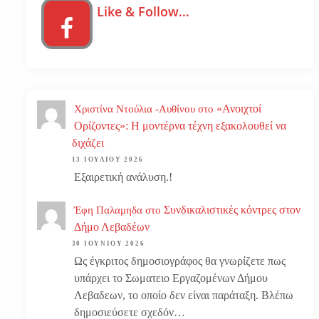
Like & Follow…
«Ανοιχτοί
Χριστίνα Ντούλια -Αυθίνου
στο
Ορίζοντες»: Η μοντέρνα τέχνη εξακολουθεί να
διχάζει
13 ΙΟΥΛΊΟΥ 2026
Εξαιρετική ανάλυση.!
Συνδικαλιστικές κόντρες στον
Έφη Παλαμηδα
στο
Δήμο Λεβαδέων
30 ΙΟΥΝΊΟΥ 2026
Ως έγκριτος δημοσιογράφος θα γνωρίζετε πως
υπάρχει το Σωματειο Εργαζομένων Δήμου
Λεβαδεων, το οποίο δεν είναι παράταξη. Βλέπω
δημοσιεύσετε σχεδόν…