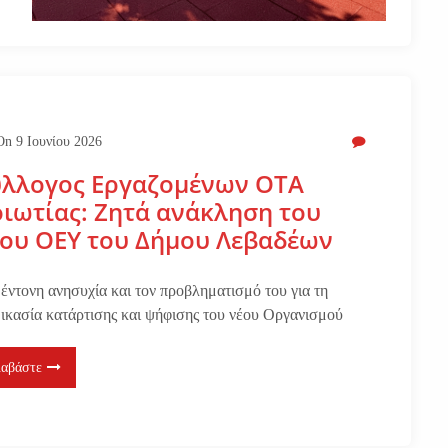
On
9 Ιουνίου 2026
ύλλογος Εργαζομένων ΟΤΑ
ιωτίας: Ζητά ανάκληση του
ου ΟΕΥ του Δήμου Λεβαδέων
 έντονη ανησυχία και τον προβληματισμό του για τη
δικασία κατάρτισης και ψήφισης του νέου Οργανισμού
ιαβάστε