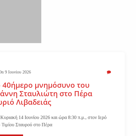
On
9 Ιουνίου 2026
ο 40ήμερο μνημόσυνο του
άννη Σταυλιώτη στο Πέρα
ριό Λιβαδειάς
 Κυριακή 14 Ιουνίου 2026 και ώρα 8:30 π.μ., στον Ιερό
 Τιμίου Σταυρού στο Πέρα