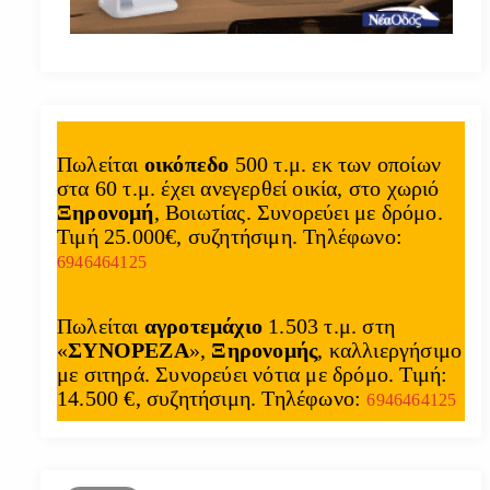
Πωλείται
οικόπεδο
500 τ.μ. εκ των οποίων
στα 60 τ.μ. έχει ανεγερθεί οικία, στο χωριό
Ξηρονομή
, Βοιωτίας. Συνορεύει με δρόμο.
Τιμή 25.000€, συζητήσιμη. Τηλέφωνο:
6946464125
Πωλείται
αγροτεμάχιο
1.503 τ.μ. στη
«
ΣΥΝΟΡΕΖΑ
»,
Ξηρονομής
, καλλιεργήσιμο
με σιτηρά. Συνορεύει νότια με δρόμο. Τιμή:
14.500 €, συζητήσιμη. Τηλέφωνο:
6946464125