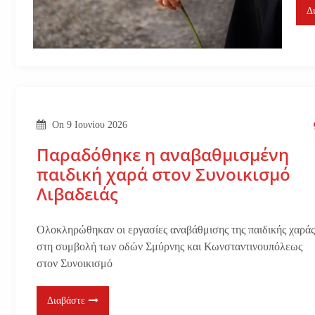
Δ
On
9 Ιουνίου 2026
Παραδόθηκε η αναβαθμισμένη
παιδική χαρά στον Συνοικισμό
Λιβαδειάς
Ολοκληρώθηκαν οι εργασίες αναβάθμισης της παιδικής χαρά
στη συμβολή των οδών Σμύρνης και Κωνσταντινουπόλεως
στον Συνοικισμό
Διαβάστε