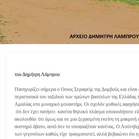
του Δημήτρη Λάμπρου
Πανηγυρίζει σήμερα ο Οσιος Σεραφείμ της Δομβούς και είναι
περιστατικά του ταξιδιού των πρώτων βασιλέων της Ελλάδας τ
Αμαλίας στο μοναχικό μοναστήρι. Οι σχεδόν μυθικές αφηγήσε
ότι δεν έχει πατήσει κανένα θηλυκό πλάσμα οποιουδήποτε εί
ακολουθία· ότι όμως και σε μια ξεχασμένη εκείνη τη μακρινή
αυστηρό άβατο, αυτό δεν το υποψιαζόταν κανένας. Ο Λούντβι
των γεγονότων καθώς είχε τραυματιστεί, αλλά βεβαιώνει ότι η