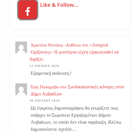
Like & Follow…
«Ανοιχτοί
Χριστίνα Ντούλια -Αυθίνου
στο
Ορίζοντες»: Η μοντέρνα τέχνη εξακολουθεί να
διχάζει
13 ΙΟΥΛΊΟΥ 2026
Εξαιρετική ανάλυση.!
Συνδικαλιστικές κόντρες στον
Έφη Παλαμηδα
στο
Δήμο Λεβαδέων
30 ΙΟΥΝΊΟΥ 2026
Ως έγκριτος δημοσιογράφος θα γνωρίζετε πως
υπάρχει το Σωματειο Εργαζομένων Δήμου
Λεβαδεων, το οποίο δεν είναι παράταξη. Βλέπω
δημοσιεύσετε σχεδόν…