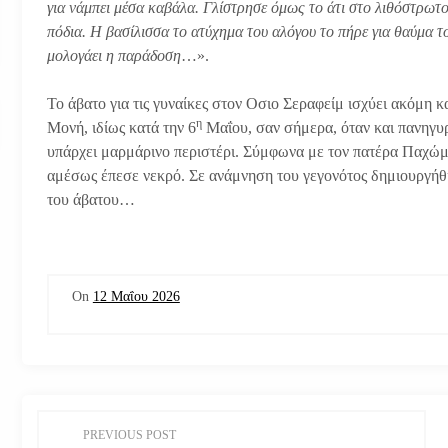
για νάμπει μέσα καβάλα. Γλίστρησε όμως το άτι στο λιθόστρωτο
πόδια. Η βασίλισσα το ατύχημα του αλόγου το πήρε για θαύμα το
μολογάει η παράδοση
…».
Το άβατο για τις γυναίκες στον Οσιο Σεραφείμ ισχύει ακόμη κ
η
Μονή, ιδίως κατά την 6
Μαΐου, σαν σήμερα, όταν και πανηγυ
υπάρχει μαρμάρινο περιστέρι. Σύμφωνα με τον πατέρα Παχώμι
αμέσως έπεσε νεκρό. Σε ανάμνηση του γεγονότος δημιουργήθη
του άβατου…
On
12 Μαΐου 2026
Π
PREVIOUS POST