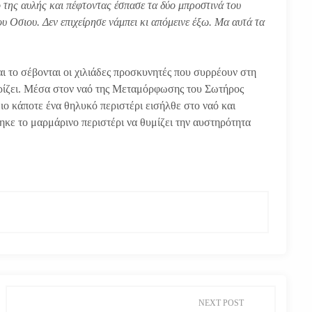
 της αυλής και πέφτοντας έσπασε τα δύο μπροστινά του
υ Οσιου. Δεν επιχείρησε νάμπει κι απόμεινε έξω. Μα αυτά τα
αι το σέβονται οι χιλιάδες προσκυνητές που συρρέουν στη
ρίζει. Μέσα στον ναό της Μεταμόρφωσης του Σωτήρος
ο κάποτε ένα θηλυκό περιστέρι εισήλθε στο ναό και
κε το μαρμάρινο περιστέρι να θυμίζει την αυστηρότητα
NEXT POST