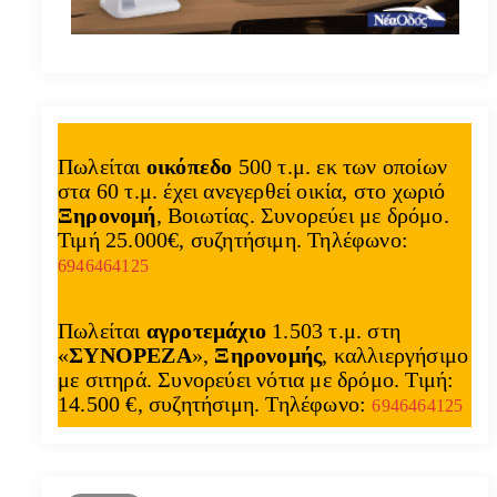
Πωλείται
οικόπεδο
500 τ.μ. εκ των οποίων
στα 60 τ.μ. έχει ανεγερθεί οικία, στο χωριό
Ξηρονομή
, Βοιωτίας. Συνορεύει με δρόμο.
Τιμή 25.000€, συζητήσιμη. Τηλέφωνο:
6946464125
Πωλείται
αγροτεμάχιο
1.503 τ.μ. στη
«
ΣΥΝΟΡΕΖΑ
»,
Ξηρονομής
, καλλιεργήσιμο
με σιτηρά. Συνορεύει νότια με δρόμο. Τιμή:
14.500 €, συζητήσιμη. Τηλέφωνο:
6946464125