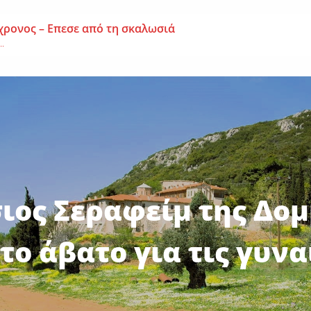
χρονος – Επεσε από τη σκαλωσιά
..
μοναχή Ευπραξία (Κουκουλούδη)
ουκουλούδη), σε ηλικία...
ημα-Νεκρός 59χρονος πατέρας τριών παιδιών
εργάτης,...
ιος Σεραφείμ της Δο
 το άβατο για τις γυνα