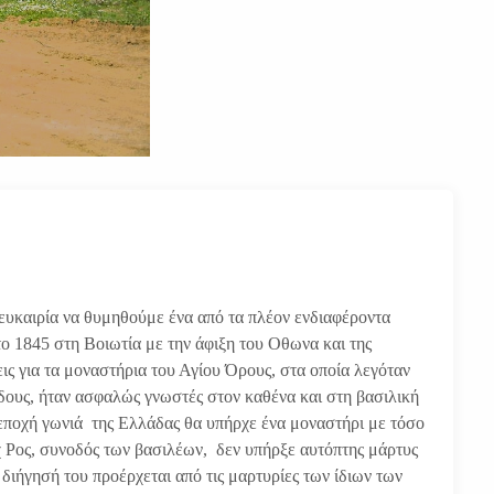
 ευκαιρία να θυμηθούμε ένα από τα πλέον ενδιαφέροντα
ο 1845 στη Βοιωτία με την άφιξη του Οθωνα και της
ις για τα μοναστήρια του Αγίου Όρους, στα οποία λεγόταν
δους, ήταν ασφαλώς γνωστές στον καθένα και στη βασιλική
 εποχή γωνιά της Ελλάδας θα υπήρχε ένα μοναστήρι με τόσο
χ Ρος, συνοδός των βασιλέων, δεν υπήρξε αυτόπτης μάρτυς
 διήγησή του προέρχεται από τις μαρτυρίες των ίδιων των