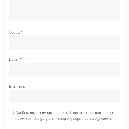
ν
Όνομα
*
Email
*
Ιστότοπος
Αποθήκευσε το όνομά μου, email, και τον ιστότοπο μου σε
αυτόν τον πλοηγό για την επόμενη φορά που θα σχολιάσω.