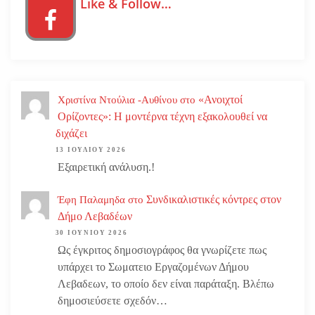
Like & Follow…
«Ανοιχτοί
Χριστίνα Ντούλια -Αυθίνου
στο
Ορίζοντες»: Η μοντέρνα τέχνη εξακολουθεί να
διχάζει
13 ΙΟΥΛΊΟΥ 2026
Εξαιρετική ανάλυση.!
Συνδικαλιστικές κόντρες στον
Έφη Παλαμηδα
στο
Δήμο Λεβαδέων
30 ΙΟΥΝΊΟΥ 2026
Ως έγκριτος δημοσιογράφος θα γνωρίζετε πως
υπάρχει το Σωματειο Εργαζομένων Δήμου
Λεβαδεων, το οποίο δεν είναι παράταξη. Βλέπω
δημοσιεύσετε σχεδόν…