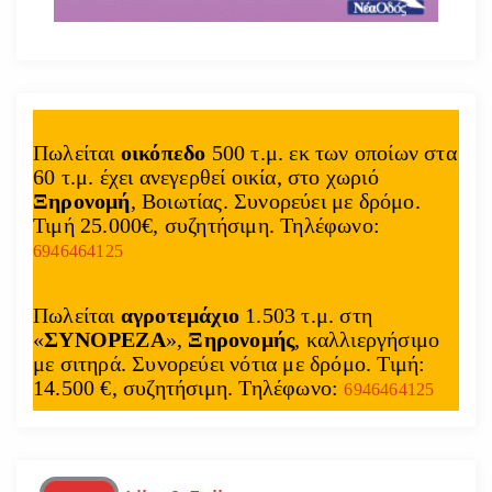
Πωλείται
οικόπεδο
500 τ.μ. εκ των οποίων στα
60 τ.μ. έχει ανεγερθεί οικία, στο χωριό
Ξηρονομή
, Βοιωτίας. Συνορεύει με δρόμο.
Τιμή 25.000€, συζητήσιμη. Τηλέφωνο:
6946464125
Πωλείται
αγροτεμάχιο
1.503 τ.μ. στη
«
ΣΥΝΟΡΕΖΑ
»,
Ξηρονομής
, καλλιεργήσιμο
με σιτηρά. Συνορεύει νότια με δρόμο. Τιμή:
14.500 €, συζητήσιμη. Τηλέφωνο:
6946464125