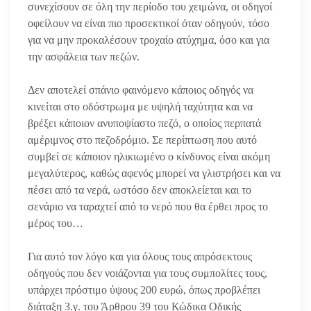
συνεχίσουν σε όλη την περίοδο του χειμώνα, οι οδηγοί
οφείλουν να είναι πιο προσεκτικοί όταν οδηγούν, τόσο
για να μην προκαλέσουν τροχαίο ατύχημα, όσο και για
την ασφάλεια των πεζών.
Δεν αποτελεί σπάνιο φαινόμενο κάποιος οδηγός να
κινείται στο οδόστρωμα με υψηλή ταχύτητα και να
βρέξει κάποιον ανυποψίαστο πεζό, ο οποίος περπατά
αμέριμνος στο πεζοδρόμιο. Σε περίπτωση που αυτό
συμβεί σε κάποιον ηλικιωμένο ο κίνδυνος είναι ακόμη
μεγαλύτερος, καθώς αφενός μπορεί να γλιστρήσει και να
πέσει από τα νερά, ωστόσο δεν αποκλείεται και το
σενάριο να ταραχτεί από το νερό που θα έρθει προς το
μέρος του…
Για αυτό τον λόγο και για όλους τους απρόσεκτους
οδηγούς που δεν νοιάζονται για τους συμπολίτες τους,
υπάρχει πρόστιμο ύψους 200 ευρώ, όπως προβλέπει
διάταξη 3.γ. του Άρθρου 39 του Κώδικα Οδικής