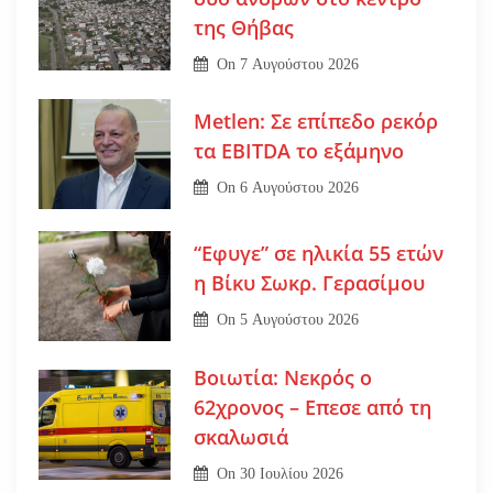
της Θήβας
On
7 Αυγούστου 2026
Metlen: Σε επίπεδο ρεκόρ
τα EBITDA το εξάμηνο
On
6 Αυγούστου 2026
“Εφυγε” σε ηλικία 55 ετών
η Βίκυ Σωκρ. Γερασίμου
On
5 Αυγούστου 2026
Βοιωτία: Νεκρός ο
62χρονος – Επεσε από τη
σκαλωσιά
On
30 Ιουλίου 2026