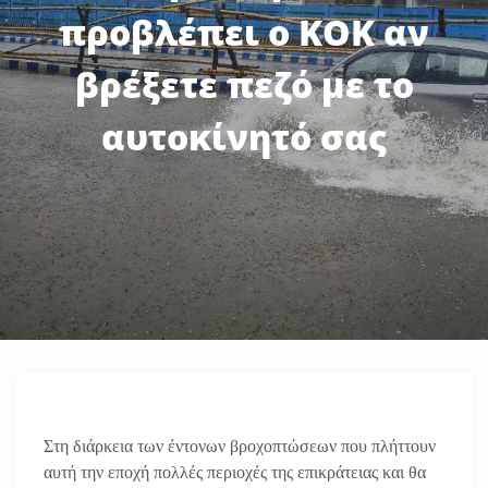
προβλέπει ο ΚΟΚ αν
βρέξετε πεζό με το
αυτοκίνητό σας
Στη διάρκεια των έντονων βροχοπτώσεων που πλήττουν
αυτή την εποχή πολλές περιοχές της επικράτειας και θα