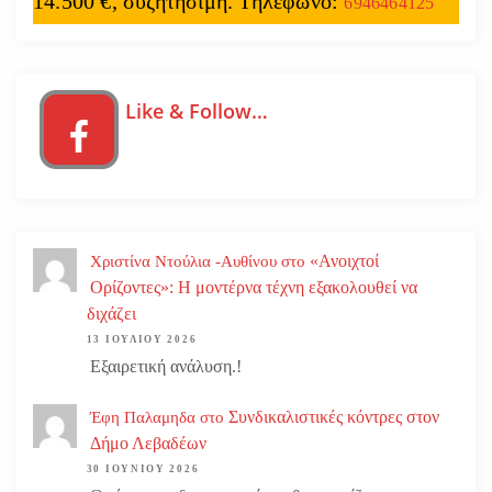
14.500 €, συζητήσιμη. Τηλέφωνο:
6946464125
Like & Follow…
«Ανοιχτοί
Χριστίνα Ντούλια -Αυθίνου
στο
Ορίζοντες»: Η μοντέρνα τέχνη εξακολουθεί να
διχάζει
13 ΙΟΥΛΊΟΥ 2026
Εξαιρετική ανάλυση.!
Συνδικαλιστικές κόντρες στον
Έφη Παλαμηδα
στο
Δήμο Λεβαδέων
30 ΙΟΥΝΊΟΥ 2026