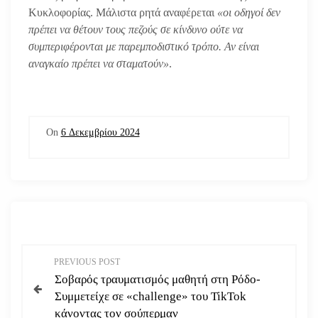
Κυκλοφορίας. Μάλιστα ρητά αναφέρεται
«οι οδηγοί δεν
πρέπει να θέτουν τους πεζούς σε κίνδυνο ούτε να
συμπεριφέρονται με παρεμποδιστικό τρόπο. Αν είναι
αναγκαίο πρέπει να σταματούν»
.
On
6 Δεκεμβρίου 2024
Π
PREVIOUS POST
Σοβαρός τραυματισμός μαθητή στη Ρόδο-
λ
Συμμετείχε σε «challenge» του TikTok
κάνοντας τον σούπερμαν