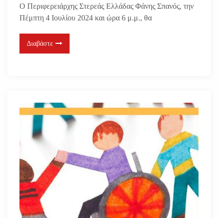
Ο Περιφερειάρχης Στερεάς Ελλάδας Φάνης Σπανός, την
Πέμπτη 4 Ιουλίου 2024 και ώρα 6 μ.μ., θα
Διαβάστε