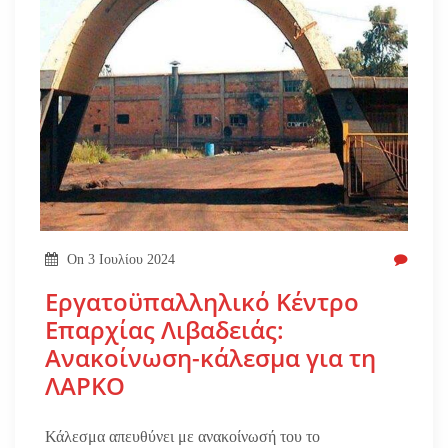
On
3 Ιουλίου 2024
Εργατοϋπαλληλικό Κέντρο
Επαρχίας Λιβαδειάς:
Ανακοίνωση-κάλεσμα για τη
ΛΑΡΚΟ
Κάλεσμα απευθύνει με ανακοίνωσή του το