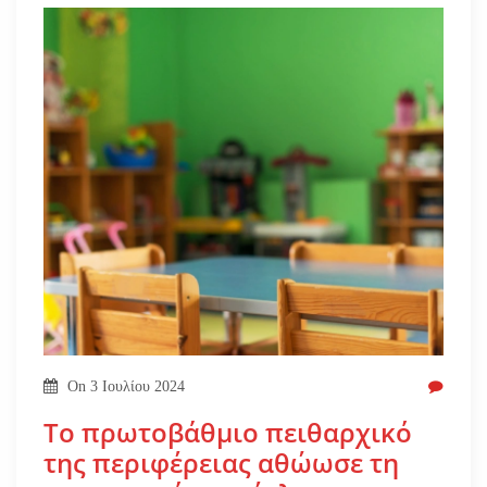
On
3 Ιουλίου 2024
Το πρωτοβάθμιο πειθαρχικό
της περιφέρειας αθώωσε τη