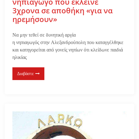
νηπιαγωγό που έκλεινε
3χρονα σε αποθήκη «για να
ηρεμήσουν»
Να μην τεθεί σε δυνητική αργία
η νηπιαγωγός στην Αλεξανδρούπολη που καταγγέλθηκε
και κατηγορείται από γονείς νηπίων ότι κλείδωνε παιδιά
ηλικίας
Διαβάστε