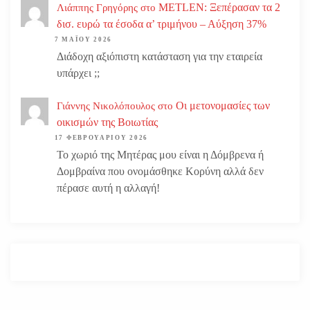
METLEN: Ξεπέρασαν τα 2
Λιάππης Γρηγόρης
στο
δισ. ευρώ τα έσοδα α’ τριμήνου – Αύξηση 37%
7 ΜΑΪ́ΟΥ 2026
Διάδοχη αξιόπιστη κατάσταση για την εταιρεία
υπάρχει ;;
Οι μετονομασίες των
Γιάννης Νικολόπουλος
στο
οικισμών της Βοιωτίας
17 ΦΕΒΡΟΥΑΡΊΟΥ 2026
Το χωριό της Μητέρας μου είναι η Δόμβρενα ή
Δομβραίνα που ονομάσθηκε Κορύνη αλλά δεν
πέρασε αυτή η αλλαγή!