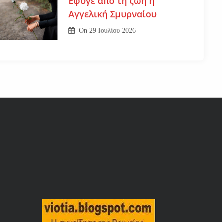
Εφυγε από τη ζωή η
Αγγελική Σμυρναίου
On
29 Ιουλίου 2026