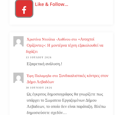
Like & Follow…
«Ανοιχτοί
Χριστίνα Ντούλια -Αυθίνου
στο
Ορίζοντες»: Η μοντέρνα τέχνη εξακολουθεί να
διχάζει
13 ΙΟΥΛΊΟΥ 2026
Εξαιρετική ανάλυση.!
Συνδικαλιστικές κόντρες στον
Έφη Παλαμηδα
στο
Δήμο Λεβαδέων
30 ΙΟΥΝΊΟΥ 2026
Ως έγκριτος δημοσιογράφος θα γνωρίζετε πως
υπάρχει το Σωματειο Εργαζομένων Δήμου
Λεβαδεων, το οποίο δεν είναι παράταξη. Βλέπω
δημοσιεύσετε σχεδόν…