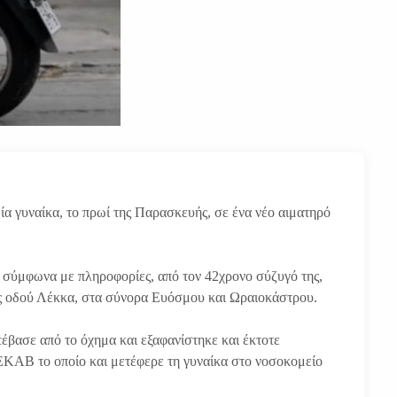
α γυναίκα, το πρωί της Παρασκευής, σε ένα νέο αιματηρό
 σύμφωνα με πληροφορίες, από τον 42χρονο σύζυγό της,
της οδού Λέκκα, στα σύνορα Ευόσμου και Ωραιοκάστρου.
τέβασε από το όχημα και εξαφανίστηκε και έκτοτε
 ΕΚΑΒ το οποίο και μετέφερε τη γυναίκα στο νοσοκομείο