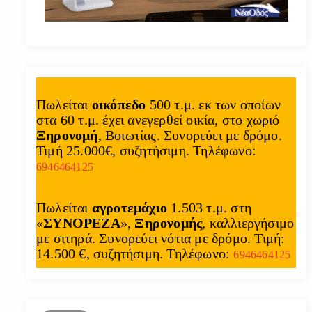
Πωλείται
οικόπεδο
500 τ.μ. εκ των οποίων
στα 60 τ.μ. έχει ανεγερθεί οικία, στο χωριό
Ξηρονομή
, Βοιωτίας. Συνορεύει με δρόμο.
Τιμή 25.000€, συζητήσιμη. Τηλέφωνο:
6946464125
Πωλείται
αγροτεμάχιο
1.503 τ.μ. στη
«
ΣΥΝΟΡΕΖΑ
»,
Ξηρονομής
, καλλιεργήσιμο
με σιτηρά. Συνορεύει νότια με δρόμο. Τιμή:
14.500 €, συζητήσιμη. Τηλέφωνο:
6946464125