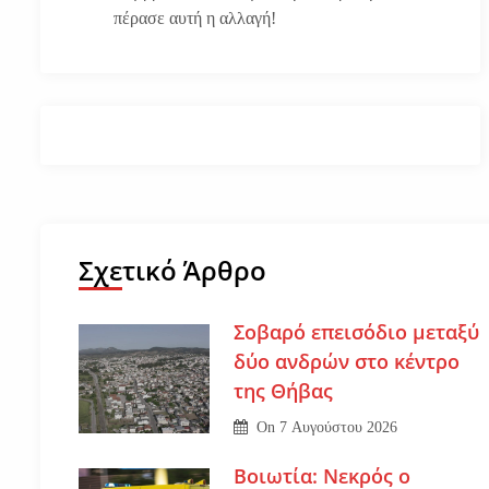
πέρασε αυτή η αλλαγή!
Σχετικό Άρθρο
Σοβαρό επεισόδιο μεταξύ
δύο ανδρών στο κέντρο
της Θήβας
On
7 Αυγούστου 2026
Βοιωτία: Νεκρός ο