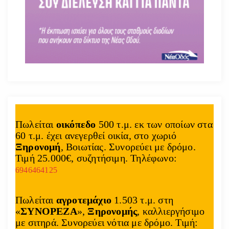
Πωλείται
οικόπεδο
500 τ.μ. εκ των οποίων στα
60 τ.μ. έχει ανεγερθεί οικία, στο χωριό
Ξηρονομή
, Βοιωτίας. Συνορεύει με δρόμο.
Τιμή 25.000€, συζητήσιμη. Τηλέφωνο:
6946464125
Πωλείται
αγροτεμάχιο
1.503 τ.μ. στη
«
ΣΥΝΟΡΕΖΑ
»,
Ξηρονομής
, καλλιεργήσιμο
με σιτηρά. Συνορεύει νότια με δρόμο. Τιμή: