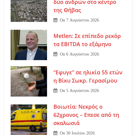
δύο ανδρών στο κέντρο
της Θήβας
On
7 Αυγούστου 2026
Metlen: Σε επίπεδο ρεκόρ
τα EBITDA το εξάμηνο
On
6 Αυγούστου 2026
“Εφυγε” σε ηλικία 55 ετών
η Βίκυ Σωκρ. Γερασίμου
On
5 Αυγούστου 2026
Βοιωτία: Νεκρός ο
62χρονος – Επεσε από τη
σκαλωσιά
On
30 Ιουλίου 2026