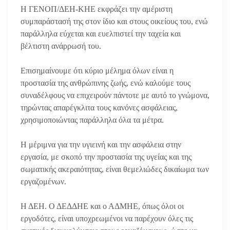
Η ΓΕΝΟΠ/ΔΕΗ-ΚΗΕ εκφράζει την αμέριστη
συμπαράστασή της στον ίδιο και στους οικείους του, ενώ
παράλληλα εύχεται και ευελπιστεί την ταχεία και
βέλτιστη ανάρρωσή του.
Επισημαίνουμε ότι κύριο μέλημα όλων είναι η
προστασία της ανθρώπινης ζωής, ενώ καλούμε τους
συναδέλφους να επιχειρούν πάντοτε με αυτό το γνώμονα,
τηρώντας απαρέγκλιτα τους κανόνες ασφάλειας,
χρησιμοποιώντας παράλληλα όλα τα μέτρα.
Η μέριμνα για την υγιεινή και την ασφάλεια στην
εργασία, με σκοπό την προστασία της υγείας και της
σωματικής ακεραιότητας, είναι θεμελιώδες δικαίωμα των
εργαζομένων.
Η ΔΕΗ. Ο ΔΕΔΔΗΕ και ο ΑΔΜΗΕ, όπως όλοι οι
εργοδότες, είναι υποχρεωμένοι να παρέχουν όλες τις