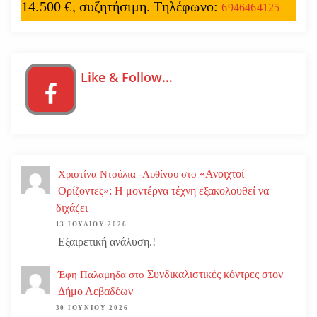
14.500 €, συζητήσιμη. Τηλέφωνο:
6946464125
Like & Follow…
«Ανοιχτοί
Χριστίνα Ντούλια -Αυθίνου
στο
Ορίζοντες»: Η μοντέρνα τέχνη εξακολουθεί να
διχάζει
13 ΙΟΥΛΊΟΥ 2026
Εξαιρετική ανάλυση.!
Συνδικαλιστικές κόντρες στον
Έφη Παλαμηδα
στο
Δήμο Λεβαδέων
30 ΙΟΥΝΊΟΥ 2026