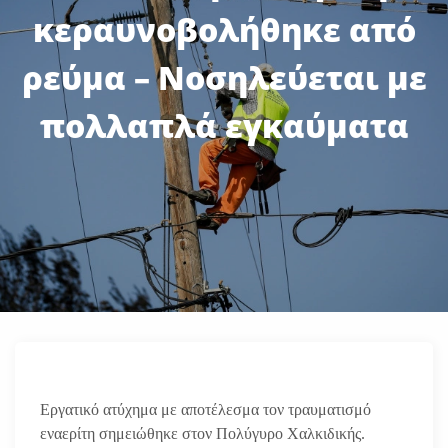
κεραυνοβολήθηκε από
ρεύμα – Νοσηλεύεται με
πολλαπλά εγκαύματα
Εργατικό ατύχημα με αποτέλεσμα τον τραυματισμό
εναερίτη σημειώθηκε στον Πολύγυρο Χαλκιδικής.