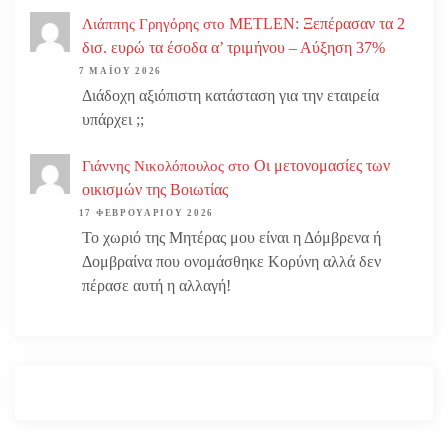
METLEN: Ξεπέρασαν τα 2
Λιάππης Γρηγόρης
στο
δισ. ευρώ τα έσοδα α’ τριμήνου – Αύξηση 37%
7 ΜΑΪ́ΟΥ 2026
Διάδοχη αξιόπιστη κατάσταση για την εταιρεία
υπάρχει ;;
Οι μετονομασίες των
Γιάννης Νικολόπουλος
στο
οικισμών της Βοιωτίας
17 ΦΕΒΡΟΥΑΡΊΟΥ 2026
Το χωριό της Μητέρας μου είναι η Δόμβρενα ή
Δομβραίνα που ονομάσθηκε Κορύνη αλλά δεν
πέρασε αυτή η αλλαγή!