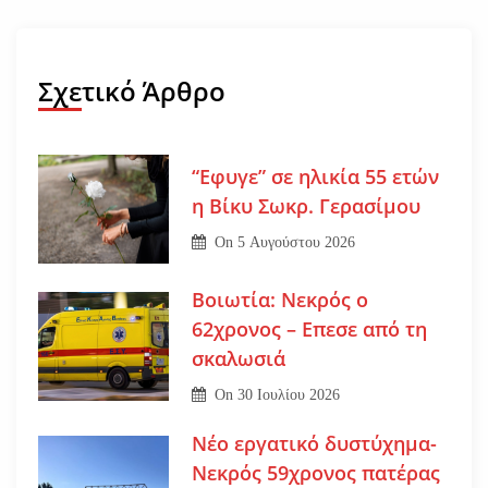
Σχετικό Άρθρο
“Εφυγε” σε ηλικία 55 ετών
η Βίκυ Σωκρ. Γερασίμου
On
5 Αυγούστου 2026
Βοιωτία: Νεκρός ο
62χρονος – Επεσε από τη
σκαλωσιά
On
30 Ιουλίου 2026
Νέο εργατικό δυστύχημα-
Νεκρός 59χρονος πατέρας