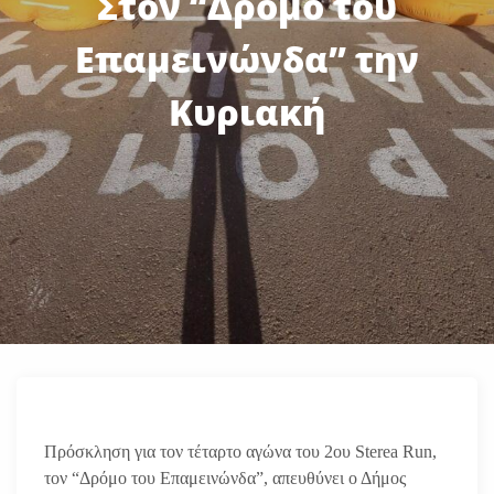
Στον “Δρόμο του
Επαμεινώνδα” την
Κυριακή
Πρόσκληση για τον τέταρτο αγώνα του 2ου Sterea Run,
τον “Δρόμο του Επαμεινώνδα”, απευθύνει ο Δήμος