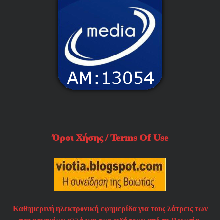
Όροι Χήσης / Terms Of Use
Καθημερινή ηλεκτρονική εφημερίδα για τους λάτρεις των