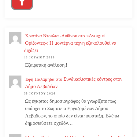
«Ανοιχτοί
Χριστίνα Ντούλια -Αυθίνου
στο
Ορίζοντες»: Η μοντέρνα τέχνη εξακολουθεί να
διχάζει
13 ΙΟΥΛΊΟΥ 2026
Εξαιρετική ανάλυση.!
Συνδικαλιστικές κόντρες στον
Έφη Παλαμηδα
στο
Δήμο Λεβαδέων
30 ΙΟΥΝΊΟΥ 2026
Ως έγκριτος δημοσιογράφος θα γνωρίζετε πως
υπάρχει το Σωματειο Εργαζομένων Δήμου
Λεβαδεων, το οποίο δεν είναι παράταξη. Βλέπω
δημοσιεύσετε σχεδόν…