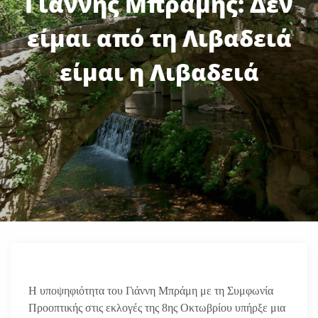
Γιάννης Μπράμης: Δεν
είμαι από τη Λιβαδειά
είμαι η Λιβαδειά
H υποψηφιότητα του Γιάννη Μπράμη με τη Συμφωνία
Προοπτικής στις εκλογές της 8ης Οκτωβρίου υπήρξε μια