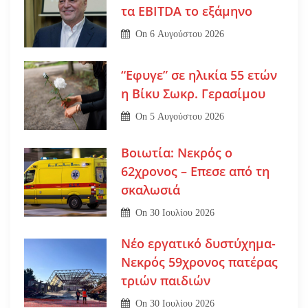
τα EBITDA το εξάμηνο
On
6 Αυγούστου 2026
“Εφυγε” σε ηλικία 55 ετών
η Βίκυ Σωκρ. Γερασίμου
On
5 Αυγούστου 2026
Βοιωτία: Νεκρός ο
62χρονος – Επεσε από τη
σκαλωσιά
On
30 Ιουλίου 2026
Νέο εργατικό δυστύχημα-
Νεκρός 59χρονος πατέρας
τριών παιδιών
On
30 Ιουλίου 2026