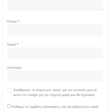
ν
Όνομα
*
Email
*
Ιστότοπος
Αποθήκευσε το όνομά μου, email, και τον ιστότοπο μου σε
αυτόν τον πλοηγό για την επόμενη φορά που θα σχολιάσω.
Επιθυμώ να λαμβάνω ειδοποιήσεις για νέα άρθρα μέσω email.