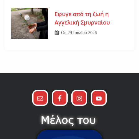
Εφυγε από τη ζωή η
Αγγελική Σμυρναίου
On
29 Ιουλίου 2026