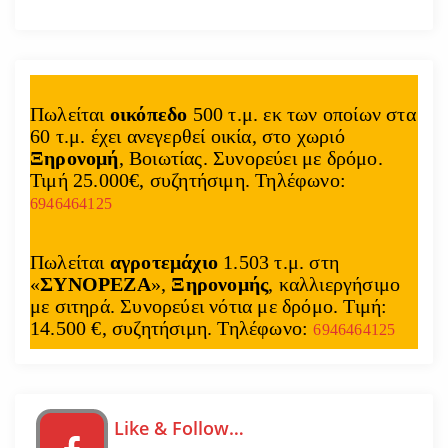
Πωλείται
οικόπεδο
500 τ.μ. εκ των οποίων στα
60 τ.μ. έχει ανεγερθεί οικία, στο χωριό
Ξηρονομή
, Βοιωτίας. Συνορεύει με δρόμο.
Τιμή 25.000€, συζητήσιμη. Τηλέφωνο:
6946464125
Πωλείται
αγροτεμάχιο
1.503 τ.μ. στη
«
ΣΥΝΟΡΕΖΑ
»,
Ξηρονομής
, καλλιεργήσιμο
με σιτηρά. Συνορεύει νότια με δρόμο. Τιμή:
14.500 €, συζητήσιμη. Τηλέφωνο:
6946464125
Like & Follow…