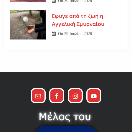
On
30 Ιουλίου 2026
Εφυγε από τη ζωή η
Αγγελική Σμυρναίου
On
29 Ιουλίου 2026