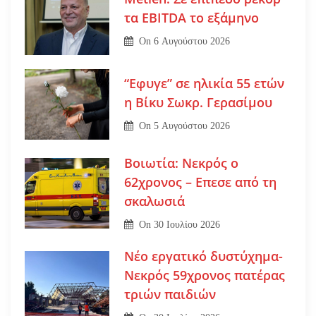
τα EBITDA το εξάμηνο
On
6 Αυγούστου 2026
“Εφυγε” σε ηλικία 55 ετών
η Βίκυ Σωκρ. Γερασίμου
On
5 Αυγούστου 2026
Βοιωτία: Νεκρός ο
62χρονος – Επεσε από τη
σκαλωσιά
On
30 Ιουλίου 2026
Νέο εργατικό δυστύχημα-
Νεκρός 59χρονος πατέρας
τριών παιδιών