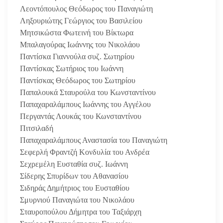
Λεοντόπουλος Θεόδωρος του Παναγιώτη
Ληξουριώτης Γεώργιος του Βασιλείου
Μητσικώστα Φωτεινή του Βίκτωρα
Μπαλαγούρας Ιωάννης του Νικολάου
Παντίσκα Γιαννούλα συζ. Σωτηρίου
Παντίσκας Σωτήριος του Ιωάννη
Παντίσκας Θεόδωρος του Σωτηρίου
Παπαλουκά Σταυρούλα του Κωνσταντίνου
Παπαχαραλάμπους Ιωάννης του Αγγέλου
Περγαντάς Λουκάς του Κωνσταντίνου
Πιτσιλαδή
Παπαχαραλάμπους Αναστασία του Παναγιώτη
Σεφερλή Φραντζή Κονδυλία του Ανδρέα
Σεχρεμέλη Ευσταθία συζ. Ιωάννη
Σίδερης Σπυρίδων του Αθανασίου
Σιδηράς Δημήτριος του Ευσταθίου
Σμυρνιού Παναγιώτα του Νικολάου
Σταυροπούλου Δήμητρα του Ταξιάρχη