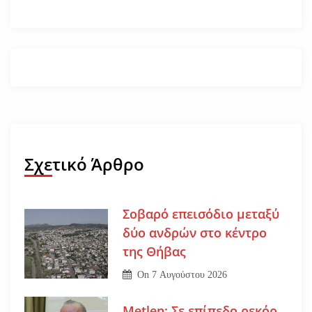
Σχετικό Άρθρο
Σοβαρό επεισόδιο μεταξύ
δύο ανδρών στο κέντρο
της Θήβας
On
7 Αυγούστου 2026
Metlen: Σε επίπεδο ρεκόρ