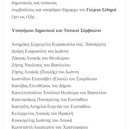
δημοτικούς και τοπικούς
συμβούλους και υποψήφιο δήμαρχο τον
Γιώργο Σιδηρά
έχει ως εξής:
Υποψήφιοι Δημοτικοί και Τοπικοί Σύμβουλοι
Ασημάκη Σεχρεμέλη Κυριακούλα συζ. Παναγιώτη
Δούρη Ευφροσύνη του Ιωάννη
Ζάκκας Λουκάς του Θεοδώρου
Ζήσης Νικόλαος του Βασιλείου
Ζήσης Λουκάς (Πουλής) του Ιωάννη
Ιωαννίδου Ελισσάβετ (Ελισώ) του Σπυρίδωνα
Καλύβας Ελευθέριος του Δήμου
Κανελλοπούλου Τσούλκα Θεοδώρα του Βασιλείου
Καπετανάκος Παναγιώτης του Ευσταθίου
Καστρίτη Ασημίνα Ευγενία του Ευσταθίου
Κελέρμενος Λουκάς του Ηρακλή
Κοκκορέλης Ιωάννης του Λουκά
Κωνσταντή Αικατερίνη του Χριστοφόρου