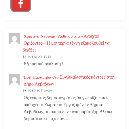
«Ανοιχτοί
Χριστίνα Ντούλια -Αυθίνου
στο
Ορίζοντες»: Η μοντέρνα τέχνη εξακολουθεί να
διχάζει
13 ΙΟΥΛΊΟΥ 2026
Εξαιρετική ανάλυση.!
Συνδικαλιστικές κόντρες στον
Έφη Παλαμηδα
στο
Δήμο Λεβαδέων
30 ΙΟΥΝΊΟΥ 2026
Ως έγκριτος δημοσιογράφος θα γνωρίζετε πως
υπάρχει το Σωματειο Εργαζομένων Δήμου
Λεβαδεων, το οποίο δεν είναι παράταξη. Βλέπω
δημοσιεύσετε σχεδόν…