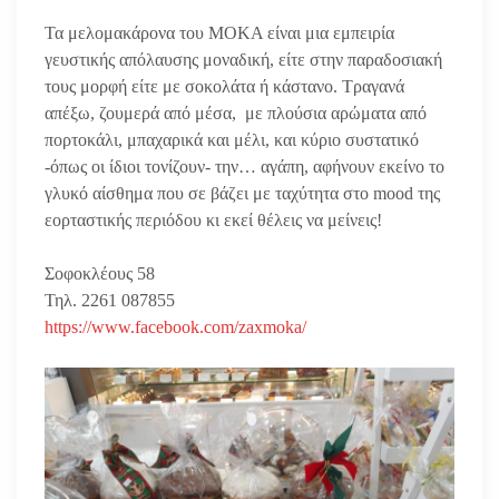
Τα μελομακάρονα του ΜΟΚΑ είναι μια εμπειρία
γευστικής απόλαυσης μοναδική, είτε στην παραδοσιακή
τους μορφή είτε με σοκολάτα ή κάστανο. Τραγανά
απέξω, ζουμερά από μέσα, με πλούσια αρώματα από
πορτοκάλι, μπαχαρικά και μέλι, και κύριο συστατικό
-όπως οι ίδιοι τονίζουν- την… αγάπη, αφήνουν εκείνο το
γλυκό αίσθημα που σε βάζει με ταχύτητα στο mood της
εορταστικής περιόδου κι εκεί θέλεις να μείνεις!
Σοφοκλέους 58
Τηλ. 2261 087855
https://www.facebook.com/zaxmo
ka/