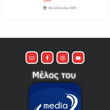
On
24 Ιουνίου 2026