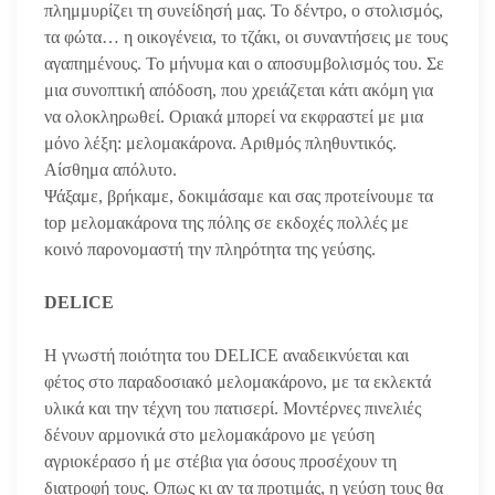
πλημμυρίζει τη συνείδησή μας. Το δέντρο, ο στολισμός,
τα φώτα… η οικογένεια, το τζάκι, οι συναντήσεις με τους
αγαπημένους. Το μήνυμα και ο αποσυμβολισμός του. Σε
μια συνοπτική απόδοση, που χρειάζεται κάτι ακόμη για
να ολοκληρωθεί. Οριακά μπορεί να εκφραστεί με μια
μόνο λέξη: μελομακάρονα. Αριθμός πληθυντικός.
Αίσθημα απόλυτο.
Ψάξαμε, βρήκαμε, δοκιμάσαμε και σας προτείνουμε τα
top μελομακάρονα της πόλης σε εκδοχές πολλές με
κοινό παρονομαστή την πληρότητα της γεύσης.
DELICE
Η γνωστή ποιότητα του DELICE αναδεικνύεται και
φέτος στο παραδοσιακό μελομακάρονο, με τα εκλεκτά
υλικά και την τέχνη του πατισερί. Μοντέρνες πινελιές
δένουν αρμονικά στο μελομακάρονο με γεύση
αγριοκέρασο ή με στέβια για όσους προσέχουν τη
διατροφή τους. Οπως κι αν τα προτιμάς, η γεύση τους θα