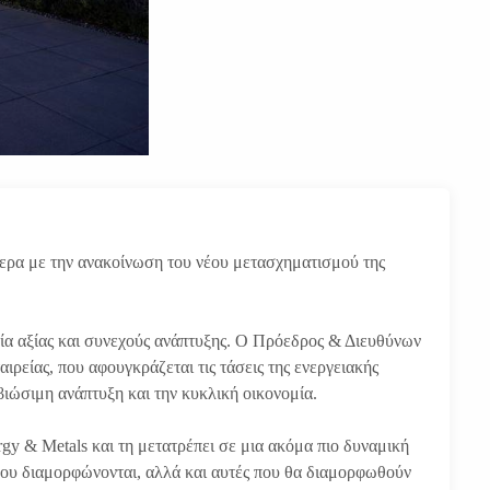
ρα με την ανακοίνωση του νέου μετασχηματισμού της
γία αξίας και συνεχούς ανάπτυξης. Ο Πρόεδρος & Διευθύνων
ρείας, που αφουγκράζεται τις τάσεις της ενεργειακής
βιώσιμη ανάπτυξη και την κυκλική οικονομία.
 & Metals και τη μετατρέπει σε μια ακόμα πιο δυναμική
ς που διαμορφώνονται, αλλά και αυτές που θα διαμορφωθούν