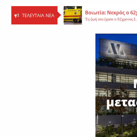
Βοιωτία: Νεκρός ο 62
ΤΕΛΕΥΤΑΊΑ ΝΈΑ
Τη ζωή του έχασε ο 62χρονος Ι..
Εφυγε από τη ζωή η 
Εκοιμήθη η μοναχή Ευπραξία (Κ
Νέο εργατικό δυστύχ
Τη ζωή του έχασε ένας 59χρονος 
μετα