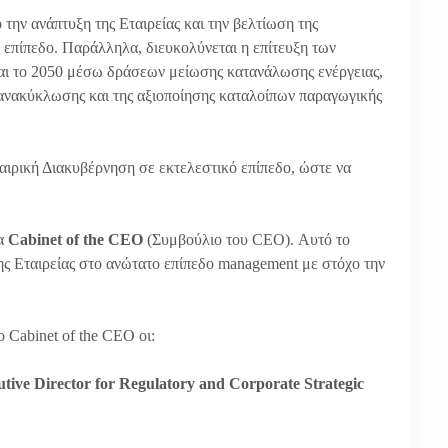
ην ανάπτυξη της Εταιρείας και την βελτίωση της
 επίπεδο. Παράλληλα, διευκολύνεται η επίτευξη των
 και το 2050 μέσω δράσεων μείωσης κατανάλωσης ενέργειας,
ανακύκλωσης και της αξιοποίησης καταλοίπων παραγωγικής
αιρική Διακυβέρνηση σε εκτελεστικό επίπεδο, ώστε να
να
Cabinet of the CEO
(Συμβούλιο του CEO). Αυτό το
της Εταιρείας στο ανώτατο επίπεδο management με στόχο την
 Cabinet of the CEO οι:
tive Director for Regulatory and Corporate Strategic