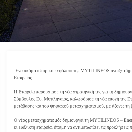
Ένα ακόμα ιστορικό κεφάλαιο της MYTILINEOS άνοιξε σήμε
Εταιρείας.
Η Εταιρεία παρουσίασε τη νέα στρατηγική της για τη δημιουρ
Σύμβουλος Ευ. Μυτιληναίος, καλωσόρισε τη νέα εποχή της Εται
μετάβασης και του ψηφιακού μετασχηματισμού, με άξονες τη 
Ο νέος μετασχηματισμός δημιουργεί τη MYTILINEOS – Energy
κι ευέλικτη εταιρεία, έτοιμη να αντιμετωπίσει τις προκλήσει