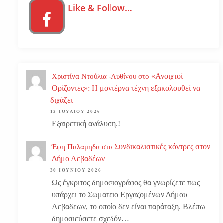
Like & Follow…
«Ανοιχτοί
Χριστίνα Ντούλια -Αυθίνου
στο
Ορίζοντες»: Η μοντέρνα τέχνη εξακολουθεί να
διχάζει
13 ΙΟΥΛΊΟΥ 2026
Εξαιρετική ανάλυση.!
Συνδικαλιστικές κόντρες στον
Έφη Παλαμηδα
στο
Δήμο Λεβαδέων
30 ΙΟΥΝΊΟΥ 2026
Ως έγκριτος δημοσιογράφος θα γνωρίζετε πως
υπάρχει το Σωματειο Εργαζομένων Δήμου
Λεβαδεων, το οποίο δεν είναι παράταξη. Βλέπω
δημοσιεύσετε σχεδόν…