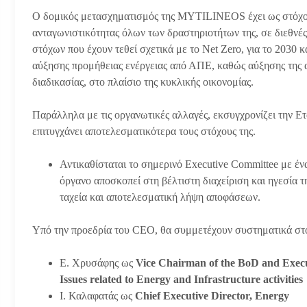
Ο δομικός μετασχηματισμός της MYTILINEOS έχει ως στόχο τ
ανταγωνιστικότητας όλων των δραστηριοτήτων της, σε διεθνές
στόχων που έχουν τεθεί σχετικά με το Net Zero, για το 2030
αύξησης προμήθειας ενέργειας από ΑΠΕ, καθώς αύξησης της 
διαδικασίας, στο πλαίσιο της κυκλικής οικονομίας.
Παράλληλα με τις οργανωτικές αλλαγές, εκσυγχρονίζει την Ετ
επιτυγχάνει αποτελεσματικότερα τους στόχους της.
Αντικαθίσταται το σημερινό Executive Committee με έ
όργανο αποσκοπεί στη βέλτιστη διαχείριση και ηγεσία 
ταχεία και αποτελεσματική λήψη αποφάσεων.
Υπό την προεδρία του CEO, θα συμμετέχουν συστηματικά στο
Ε. Χρυσάφης ως
Vice Chairman of the BoD and Execu
Issues related to Energy and Infrastructure activities
Ι. Καλαφατάς ως
Chief Executive Director, Energy