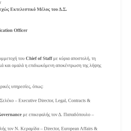
y
εχώς Εκτελεστικό Μέλος του Δ.Σ.
ation Officer
συμμετοχή του
Chief of Staff
με κύρια αποστολή, τη
τικά και ομαλά η επιδιωκόμενη αποκέντρωση της λήψης
τρικές υπηρεσίες, όπως:
Σελέκο – Executive Director, Legal, Contracts &
Governance
με επικεφαλής τον Δ. Παπαδόπουλο –
ής τον N. Κεραμίδα – Director, European Affairs &