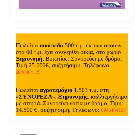
Πωλείται
οικόπεδο
500 τ.μ. εκ των οποίων
στα 60 τ.μ. έχει ανεγερθεί οικία, στο χωριό
Ξηρονομή
, Βοιωτίας. Συνορεύει με δρόμο.
Τιμή 25.000€, συζητήσιμη. Τηλέφωνο:
6946464125
Πωλείται
αγροτεμάχιο
1.503 τ.μ. στη
«
ΣΥΝΟΡΕΖΑ
»,
Ξηρονομής
, καλλιεργήσιμο
με σιτηρά. Συνορεύει νότια με δρόμο. Τιμή:
14.500 €, συζητήσιμη. Τηλέφωνο:
6946464125