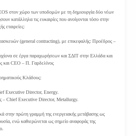
EOS στον χώρο των υποδομών με τη δημιουργία δύο νέων
σουν κατάλληλα τις ευκαιρίες που ανοίγονται τόσο στην
ής εταιρείες:
τασκευών (general contracting), με επικεφαλής: Προέδρος –
ραχίονα σε έργα παραχωρήσεων και ΣΔΙΤ στην Ελλάδα και
ος και CEΟ – Π. Γαρδελίνος
ρηματικούς Κλάδους:
ef Executive Director, Energy.
 – Chief Executive Director, Metallurgy.
κά στην πρώτη γραμμή της ενεργειακής μετάβασης ως
ουσία, ενώ καθιερώνεται ως σημείο αναφοράς της
ο.