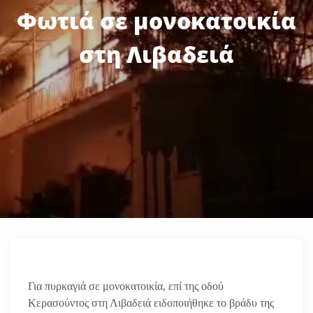
Φωτιά σε μονοκατοικία
στη Λιβαδειά
Για πυρκαγιά σε μονοκατοικία, επί της οδού
Κερασούντος στη Λιβαδειά ειδοποιήθηκε το βράδυ της