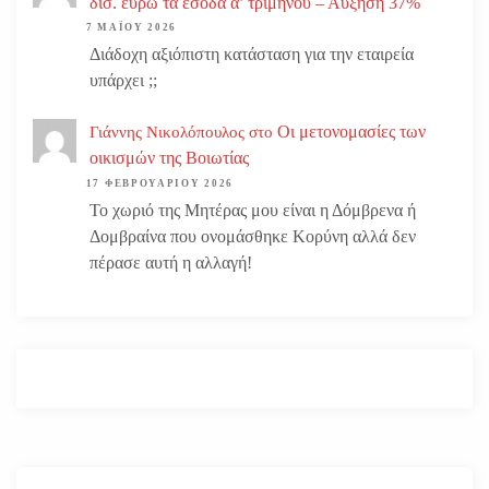
δισ. ευρώ τα έσοδα α’ τριμήνου – Αύξηση 37%
7 ΜΑΪ́ΟΥ 2026
Διάδοχη αξιόπιστη κατάσταση για την εταιρεία
υπάρχει ;;
Οι μετονομασίες των
Γιάννης Νικολόπουλος
στο
οικισμών της Βοιωτίας
17 ΦΕΒΡΟΥΑΡΊΟΥ 2026
Το χωριό της Μητέρας μου είναι η Δόμβρενα ή
Δομβραίνα που ονομάσθηκε Κορύνη αλλά δεν
πέρασε αυτή η αλλαγή!