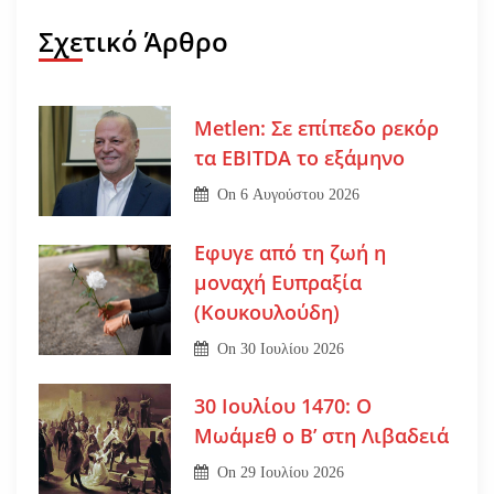
Σχετικό Άρθρο
Metlen: Σε επίπεδο ρεκόρ
τα EBITDA το εξάμηνο
On
6 Αυγούστου 2026
Εφυγε από τη ζωή η
μοναχή Ευπραξία
(Κουκουλούδη)
On
30 Ιουλίου 2026
30 Ιουλίου 1470: Ο
Μωάμεθ ο Β’ στη Λιβαδειά
On
29 Ιουλίου 2026