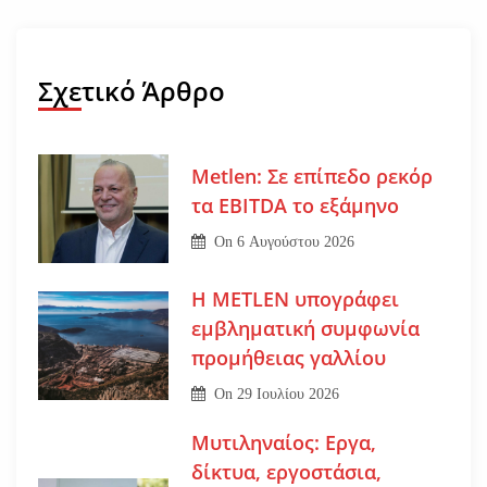
Σχετικό Άρθρο
Metlen: Σε επίπεδο ρεκόρ
τα EBITDA το εξάμηνο
On
6 Αυγούστου 2026
Η METLEN υπογράφει
εμβληματική συμφωνία
προμήθειας γαλλίου
On
29 Ιουλίου 2026
Μυτιληναίος: Εργα,
δίκτυα, εργοστάσια,