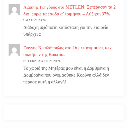
METLEN: Ξεπέρασαν τα 2
Λιάππης Γρηγόρης
στο
δισ. ευρώ τα έσοδα α’ τριμήνου – Αύξηση 37%
7 ΜΑΪ́ΟΥ 2026
Διάδοχη αξιόπιστη κατάσταση για την εταιρεία
υπάρχει ;;
Οι μετονομασίες των
Γιάννης Νικολόπουλος
στο
οικισμών της Βοιωτίας
17 ΦΕΒΡΟΥΑΡΊΟΥ 2026
Το χωριό της Μητέρας μου είναι η Δόμβρενα ή
Δομβραίνα που ονομάσθηκε Κορύνη αλλά δεν
πέρασε αυτή η αλλαγή!