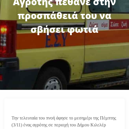
Αγρότης πέθανε στην
προσπάθειά του να
σβήσει φωτιά
Την τελευταία του πνοή άφησε το μεσημέρι της Πέμπτης
(3/11) ένας αγρότης σε περιοχή του Δήμου Κιλελέρ