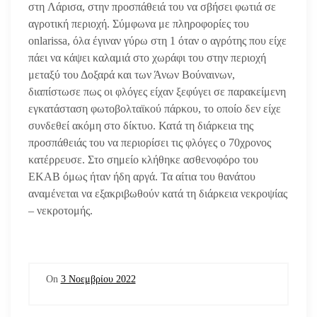
στη Λάρισα, στην προσπάθειά του να σβήσει φωτιά σε
αγροτική περιοχή. Σύμφωνα με πληροφορίες του
onlarissa, όλα έγιναν γύρω στη 1 όταν ο αγρότης που είχε
πάει να κάψει καλαμιά στο χωράφι του στην περιοχή
μεταξύ του Δοξαρά και των Άνων Βούναινων,
διαπίστωσε πως οι φλόγες είχαν ξεφύγει σε παρακείμενη
εγκατάσταση φωτοβολταϊκού πάρκου, το οποίο δεν είχε
συνδεθεί ακόμη στο δίκτυο. Κατά τη διάρκεια της
προσπάθειάς του να περιορίσει τις φλόγες ο 70χρονος
κατέρρευσε. Στο σημείο κλήθηκε ασθενοφόρο του
ΕΚΑΒ όμως ήταν ήδη αργά. Τα αίτια του θανάτου
αναμένεται να εξακριβωθούν κατά τη διάρκεια νεκροψίας
– νεκροτομής.
On
3 Νοεμβρίου 2022