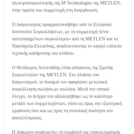
ηλεκτροσυγκολλητής της M Technologies της METLEN,
στην πρώτη του συμμετοχή στη διοργάνωση.
Ο διαγωνισμός πραγματοποιήθηκε από το Ελληνικό
Ινστιτούτο Συγκολλήσεων, με τη συμμετοχή πέντε
πιστοποιημένων συγκολλητών από τη METLEN και τα
Ναυπηγεία Ελευσίνας, αναδεικνύοντας το υψηλό επίπεδο
τεχνικής κατάρτισης του κλάδου.
Ο Θεόδωρος Ανεστιάδης είναι απόφοιτος της Σχολής
Συγκολλητών της METLEN. Στο πλαίσιο του
διαγωνισμού, το δοκίμιό του αφορούσε μετωπική
συγκόλληση σωλήνα με σωλήνα. Μετά τον οπτικό
έλεγχο, το δείγμα του αξιολογήθηκε ως το καλύτερο
μεταξύ των συμμετεχόντων, τόσο ως προς την εξωτερική
εμφάνιση όσο και ως προς τη συνολική ποιότητα του
αποτελέσματος.
Η διάκριση αναδεικνύει τη συμβολή της επαγγελματικής