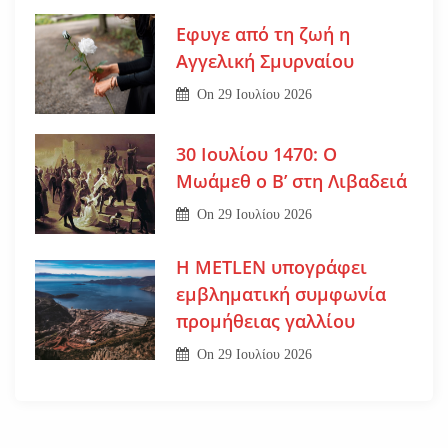
Εφυγε από τη ζωή η
Αγγελική Σμυρναίου
On
29 Ιουλίου 2026
30 Ιουλίου 1470: Ο
Μωάμεθ ο Β’ στη Λιβαδειά
On
29 Ιουλίου 2026
Η METLEN υπογράφει
εμβληματική συμφωνία
προμήθειας γαλλίου
On
29 Ιουλίου 2026