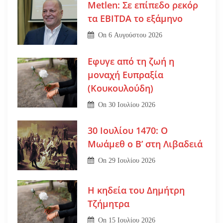
Metlen: Σε επίπεδο ρεκόρ
τα EBITDA το εξάμηνο
On
6 Αυγούστου 2026
Εφυγε από τη ζωή η
μοναχή Ευπραξία
(Κουκουλούδη)
On
30 Ιουλίου 2026
30 Ιουλίου 1470: Ο
Μωάμεθ ο Β’ στη Λιβαδειά
On
29 Ιουλίου 2026
Η κηδεία του Δημήτρη
Τζήμητρα
On
15 Ιουλίου 2026