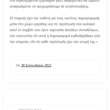
του συγκεκριμένου εργοδηγού γιατί διαφορετικά θα είμαστε
αναγκασμένοι να προχωρήσουμε σε κινητοποιήσεις.
Η εταιρεία έχει την ευθύνη για τους κανόνες συμπεριφοράς
μέσα στο χώρο εργασίας και σε περίπτωση που καλύψει
αυτό το συμβάν που έγινε παρουσία δεκάδων συναδέλφων,
είτε υπονοείται ότι αυτή η συμπεριφορά καθοδηγήθηκε από
την εταιρεία, είτε σε κάθε περίπτωση έχει την ανοχή της.
»
On
28 Σεπτεμβρίου 2022
Π