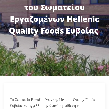
του Σωματείου
Εργαζομένων Hellenic
Quality Foods Ευβοίας
Το Σωματείο Εργαζομένων της Hellenic Quality Foods
Ευβοίας καταγγέλλει την άνανδρη επίθεση του