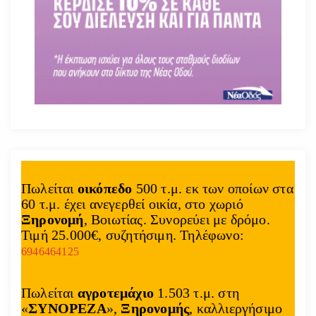
Πωλείται
οικόπεδο
500 τ.μ. εκ των οποίων στα
60 τ.μ. έχει ανεγερθεί οικία, στο χωριό
Ξηρονομή
, Βοιωτίας. Συνορεύει με δρόμο.
Τιμή 25.000€, συζητήσιμη. Τηλέφωνο:
6946464125
Πωλείται
αγροτεμάχιο
1.503 τ.μ. στη
«
ΣΥΝΟΡΕΖΑ
»,
Ξηρονομής
, καλλιεργήσιμο