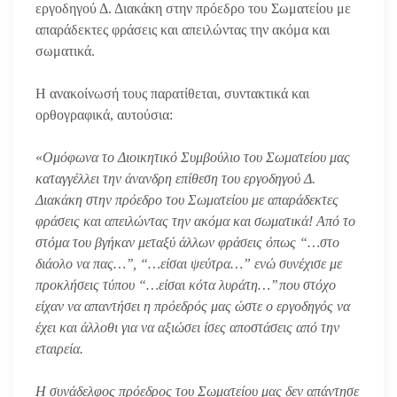
εργοδηγού Δ. Διακάκη στην πρόεδρο του Σωματείου με
απαράδεκτες φράσεις και απειλώντας την ακόμα και
σωματικά.
Η ανακοίνωσή τους παρατίθεται, συντακτικά και
ορθογραφικά, αυτούσια:
«
Ομόφωνα το Διοικητικό Συμβούλιο του Σωματείου μας
καταγγέλλει την άνανδρη επίθεση του εργοδηγού Δ.
Διακάκη στην πρόεδρο του Σωματείου με απαράδεκτες
φράσεις και απειλώντας την ακόμα και σωματικά! Από το
στόμα του βγήκαν μεταξύ άλλων φράσεις όπως “…στο
διάολο να πας…’’, “…είσαι ψεύτρα…” ενώ συνέχισε με
προκλήσεις τύπου “…είσαι κότα λυράτη…’’ που στόχο
είχαν να απαντήσει η πρόεδρός μας ώστε ο εργοδηγός να
έχει και άλλοθι για να αξιώσει ίσες αποστάσεις από την
εταιρεία.
Η συνάδελφος πρόεδρος του Σωματείου μας δεν απάντησε