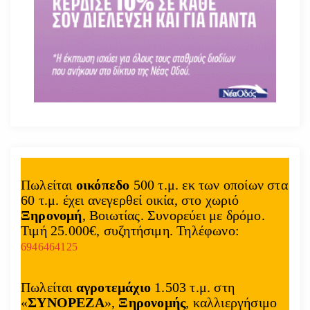
Πωλείται
οικόπεδο
500 τ.μ. εκ των οποίων στα
60 τ.μ. έχει ανεγερθεί οικία, στο χωριό
Ξηρονομή
, Βοιωτίας. Συνορεύει με δρόμο.
Τιμή 25.000€, συζητήσιμη. Τηλέφωνο:
6946464125
Πωλείται
αγροτεμάχιο
1.503 τ.μ. στη
«
ΣΥΝΟΡΕΖΑ
»,
Ξηρονομής
, καλλιεργήσιμο