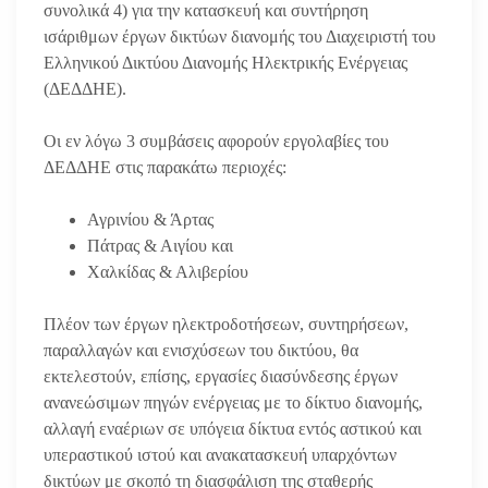
συνολικά 4) για την κατασκευή και συντήρηση
ισάριθμων έργων δικτύων διανομής του Διαχειριστή του
Ελληνικού Δικτύου Διανομής Ηλεκτρικής Ενέργειας
(ΔΕΔΔΗΕ).
Οι εν λόγω 3 συμβάσεις αφορούν εργολαβίες του
ΔΕΔΔΗΕ στις παρακάτω περιοχές:
Αγρινίου & Άρτας
Πάτρας & Αιγίου και
Χαλκίδας & Αλιβερίου
Πλέον των έργων ηλεκτροδοτήσεων, συντηρήσεων,
παραλλαγών και ενισχύσεων του δικτύου, θα
εκτελεστούν, επίσης, εργασίες διασύνδεσης έργων
ανανεώσιμων πηγών ενέργειας με το δίκτυο διανομής,
αλλαγή εναέριων σε υπόγεια δίκτυα εντός αστικού και
υπεραστικού ιστού και ανακατασκευή υπαρχόντων
δικτύων με σκοπό τη διασφάλιση της σταθερής