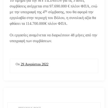
Το τίμημα για την MYTILINEOS για τις 3 αυτές
συμβάσεις ανέρχεται στα 97.690.000 € πλέον ΦΠΑ, ενώ
ης
με την υπογραφή της 4
σύμβασης, που θα αφορά την
εργολαβία στην περιοχή του Βόλου, η συνολική αξία θα
φθάσει τα 114.700.000€ πλέον ΦΠΑ.
Οι εργασίες αναμένεται να διαρκέσουν 48 μήνες από την
υπογραφή των συμβάσεων.
On
29 Αυγούστου 2022
Π