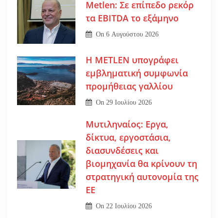
Metlen: Σε επίπεδο ρεκόρ
τα EBITDA το εξάμηνο
On
6 Αυγούστου 2026
Η METLEN υπογράφει
εμβληματική συμφωνία
προμήθειας γαλλίου
On
29 Ιουλίου 2026
Μυτιληναίος: Εργα,
δίκτυα, εργοστάσια,
διασυνδέσεις και
βιομηχανία θα κρίνουν τη
στρατηγική αυτονομία της
ΕΕ
On
22 Ιουλίου 2026