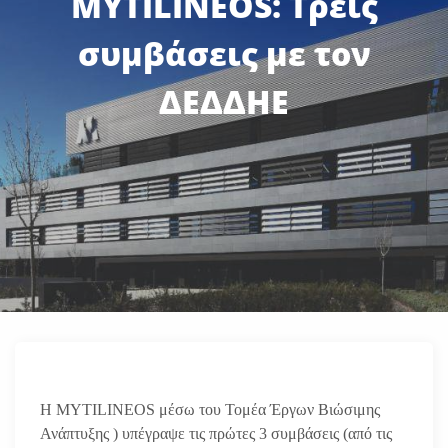
MYTILINEOS: Τρεις
συμβάσεις με τον
ΔΕΔΔΗΕ
Η MYTILINEOS μέσω του Τομέα Έργων Βιώσιμης
Ανάπτυξης ) υπέγραψε τις πρώτες 3 συμβάσεις (από τις