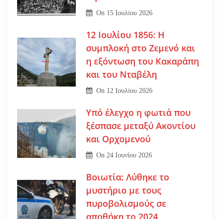
On
15 Ιουλίου 2026
12 Ιουλίου 1856: Η
συμπλοκή στο Ζεμενό και
η εξόντωση του Κακαράπη
και του Νταβέλη
On
12 Ιουλίου 2026
Υπό έλεγχο η φωτιά που
ξέσπασε μεταξύ Ακοντίου
και Ορχομενού
On
24 Ιουνίου 2026
Βοιωτία: Λύθηκε το
μυστήριο με τους
πυροβολισμούς σε
αποθήκη το 2024