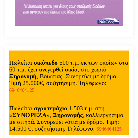
Πωλείται
οικόπεδο
500 τ.μ. εκ των οποίων στα
60 τ.μ. έχει ανεγερθεί οικία, στο χωριό
Ξηρονομή
, Βοιωτίας. Συνορεύει με δρόμο.
Τιμή 25.000€, συζητήσιμη. Τηλέφωνο:
6946464125
Πωλείται
αγροτεμάχιο
1.503 τ.μ. στη
«
ΣΥΝΟΡΕΖΑ
»,
Ξηρονομής
, καλλιεργήσιμο
με σιτηρά. Συνορεύει νότια με δρόμο. Τιμή:
14.500 €, συζητήσιμη. Τηλέφωνο:
6946464125