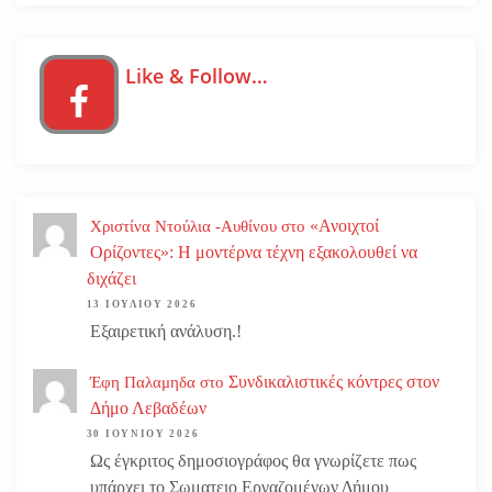
Like & Follow…
«Ανοιχτοί
Χριστίνα Ντούλια -Αυθίνου
στο
Ορίζοντες»: Η μοντέρνα τέχνη εξακολουθεί να
διχάζει
13 ΙΟΥΛΊΟΥ 2026
Εξαιρετική ανάλυση.!
Συνδικαλιστικές κόντρες στον
Έφη Παλαμηδα
στο
Δήμο Λεβαδέων
30 ΙΟΥΝΊΟΥ 2026
Ως έγκριτος δημοσιογράφος θα γνωρίζετε πως
υπάρχει το Σωματειο Εργαζομένων Δήμου