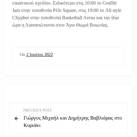
εικαστικού σχεδίου. Ειδικότερα στις 10:00 το Graffiti
Jam στην τοποθεσία Ρέδι Square, στις 19:00 το All style
Chypher στην τοποθεσία Basketball Arena και την ίδια
ώρα η Λιατανιώτισσα στον Άγιο Θωμά Βοιωτίας.
On
2 Ιουλίου 2022
Π
PREVIOUS POST
Γιώργος Μιχαήλ και Δημήτρης Βαβλιάρας στο
λ
Κυριάκι
ο