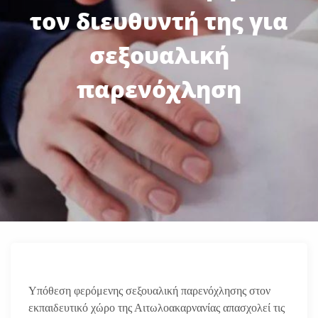
τον διευθυντή της για
σεξουαλική
παρενόχληση
Yπόθεση φερόμενης σεξουαλική παρενόχλησης στον
εκπαιδευτικό χώρο της Αιτωλοακαρνανίας απασχολεί τις