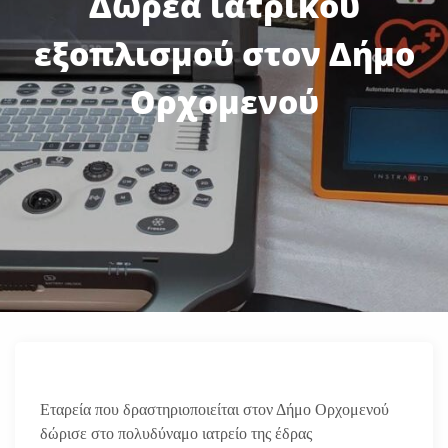
Δωρεά ιατρικού
εξοπλισμού στον Δήμο
Ορχομενού
Εταρεία που δραστηριοποιείται στον Δήμο Ορχομενού
δώρισε στο πολυδύναμο ιατρείο της έδρας