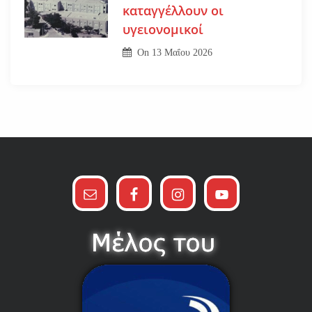
καταγγέλλουν οι
υγειονομικοί
On
13 Μαΐου 2026