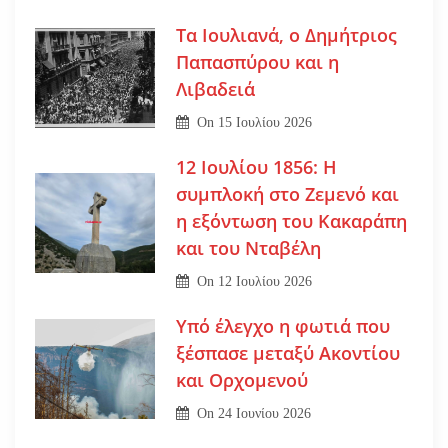
Τα Ιουλιανά, ο Δημήτριος
Παπασπύρου και η
Λιβαδειά
On
15 Ιουλίου 2026
12 Ιουλίου 1856: Η
συμπλοκή στο Ζεμενό και
η εξόντωση του Κακαράπη
και του Νταβέλη
On
12 Ιουλίου 2026
Υπό έλεγχο η φωτιά που
ξέσπασε μεταξύ Ακοντίου
και Ορχομενού
On
24 Ιουνίου 2026