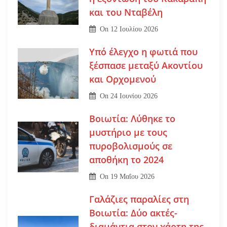
και του Νταβέλη
On
12 Ιουλίου 2026
Υπό έλεγχο η φωτιά που
ξέσπασε μεταξύ Ακοντίου
και Ορχομενού
On
24 Ιουνίου 2026
Βοιωτία: Λύθηκε το
μυστήριο με τους
πυροβολισμούς σε
αποθήκη το 2024
On
19 Μαΐου 2026
Γαλάζιες παραλίες στη
Βοιωτία: Δύο ακτές-
διαμάντια στον χάρτη της