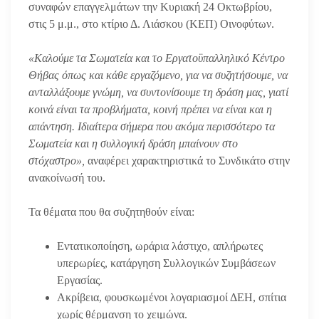
συναφών επαγγελμάτων την Κυριακή 24 Οκτωβρίου,
στις 5 μ.μ., στο κτίριο Δ. Λιάσκου (ΚΕΠ) Οινοφύτων.
«Καλούμε τα Σωματεία και το Εργατοϋπαλληλικό Κέντρο
Θήβας όπως και κάθε εργαζόμενο, για να συζητήσουμε, να
ανταλλάξουμε γνώμη, να συντονίσουμε τη δράση μας, γιατί
κοινά είναι τα προβλήματα, κοινή πρέπει να είναι και η
απάντηση. Ιδιαίτερα σήμερα που ακόμα περισσότερο τα
Σωματεία και η συλλογική δράση μπαίνουν στο
στόχαστρο»,
αναφέρει χαρακτηριστικά το Συνδικάτο στην
ανακοίνωσή του.
Τα θέματα που θα συζητηθούν είναι:
Εντατικοποίηση, ωράρια λάστιχο, απλήρωτες
υπερωρίες, κατάργηση Συλλογικών Συμβάσεων
Εργασίας.
Ακρίβεια, φουσκωμένοι λογαριασμοί ΔΕΗ, σπίτια
χωρίς θέρμανση το χειμώνα.