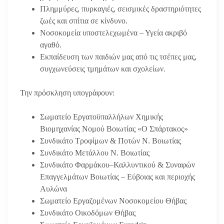
Πλημμύρες, πυρκαγιές, σεισμικές δραστηριότητες
ζωές και σπίτια σε κίνδυνο.
Νοσοκομεία υποστελεχωμένα – Υγεία ακριβό
αγαθό.
Εκπαίδευση των παιδιών μας από τις τσέπες μας,
συγχωνεύσεις τμημάτων και σχολείων.
Την πρόσκληση υπογράφουν:
Σωματείο Εργατοϋπαλλήλων Χημικής
Βιομηχανίας Νομού Βοιωτίας «Ο Σπάρτακος»
Συνδικάτο Τροφίμων & Ποτών Ν. Βοιωτίας
Συνδικάτο Μετάλλου Ν. Βοιωτίας
Συνδικάτο Φαρμάκου–Καλλυντικού & Συναφών
Επαγγελμάτων Βοιωτίας – Εύβοιας και περιοχής
Αυλώνα
Σωματείο Εργαζομένων Νοσοκομείου Θήβας
Συνδικάτο Οικοδόμων Θήβας