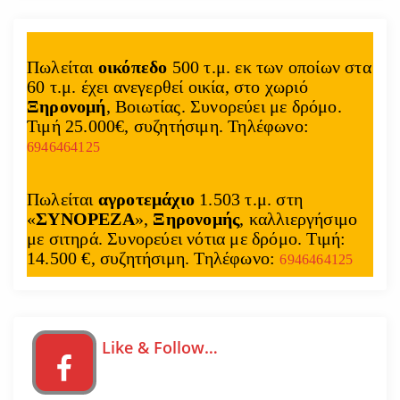
Πωλείται
οικόπεδο
500 τ.μ. εκ των οποίων στα
60 τ.μ. έχει ανεγερθεί οικία, στο χωριό
Ξηρονομή
, Βοιωτίας. Συνορεύει με δρόμο.
Τιμή 25.000€, συζητήσιμη. Τηλέφωνο:
6946464125
Πωλείται
αγροτεμάχιο
1.503 τ.μ. στη
«
ΣΥΝΟΡΕΖΑ
»,
Ξηρονομής
, καλλιεργήσιμο
με σιτηρά. Συνορεύει νότια με δρόμο. Τιμή:
14.500 €, συζητήσιμη. Τηλέφωνο:
6946464125
Like & Follow…