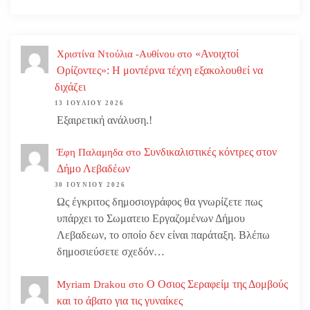
«Ανοιχτοί
Χριστίνα Ντούλια -Αυθίνου
στο
Ορίζοντες»: Η μοντέρνα τέχνη εξακολουθεί να
διχάζει
13 ΙΟΥΛΊΟΥ 2026
Εξαιρετική ανάλυση.!
Συνδικαλιστικές κόντρες στον
Έφη Παλαμηδα
στο
Δήμο Λεβαδέων
30 ΙΟΥΝΊΟΥ 2026
Ως έγκριτος δημοσιογράφος θα γνωρίζετε πως
υπάρχει το Σωματειο Εργαζομένων Δήμου
Λεβαδεων, το οποίο δεν είναι παράταξη. Βλέπω
δημοσιεύσετε σχεδόν…
Ο Οσιος Σεραφείμ της Δομβούς
Myriam Drakou
στο
και το άβατο για τις γυναίκες