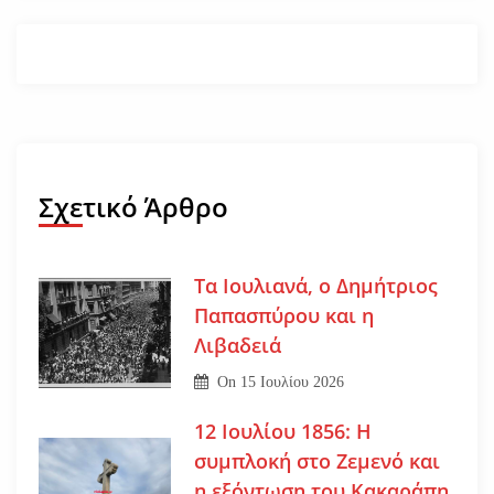
Σχετικό Άρθρο
Τα Ιουλιανά, ο Δημήτριος
Παπασπύρου και η
Λιβαδειά
On
15 Ιουλίου 2026
12 Ιουλίου 1856: Η
συμπλοκή στο Ζεμενό και
η εξόντωση του Κακαράπη