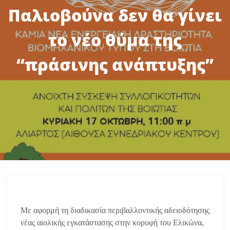
Παλιοβούνα δεν θα γίνει
το νέο θύμα της
“πράσινης ανάπτυξης”
Με αφορμή τη διαδικασία περιβαλλοντικής αδειοδότησης
νέας αιολικής εγκατάστασης στην κορυφή του Ελικώνα,