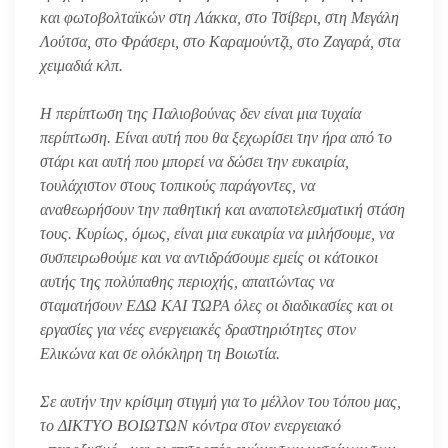
και φωτοβολταϊκών στη Λάκκα, στο Τσίβερι, στη Μεγάλη
Λούτσα, στο Φράσερι, στο Καραμούντζι, στο Ζαγαρά, στα
χειμαδιά κλπ.
Η περίπτωση της Παλιοβούνας δεν είναι μια τυχαία
περίπτωση. Είναι αυτή που θα ξεχωρίσει την ήρα από το
στάρι και αυτή που μπορεί να δώσει την ευκαιρία,
τουλάχιστον στους τοπικούς παράγοντες, να
αναθεωρήσουν την παθητική και αναποτελεσματική στάση
τους. Κυρίως, όμως, είναι μια ευκαιρία να μιλήσουμε, να
συσπειρωθούμε και να αντιδράσουμε εμείς οι κάτοικοι
αυτής της πολύπαθης περιοχής, απαιτώντας να
σταματήσουν ΕΔΩ ΚΑΙ ΤΩΡΑ όλες οι διαδικασίες και οι
εργασίες για νέες ενεργειακές δραστηριότητες στον
Ελικώνα και σε ολόκληρη τη Βοιωτία.
Σε αυτήν την κρίσιμη στιγμή για το μέλλον του τόπου μας,
το ΔΙΚΤΥΟ ΒΟΙΩΤΩΝ κόντρα στον ενεργειακό