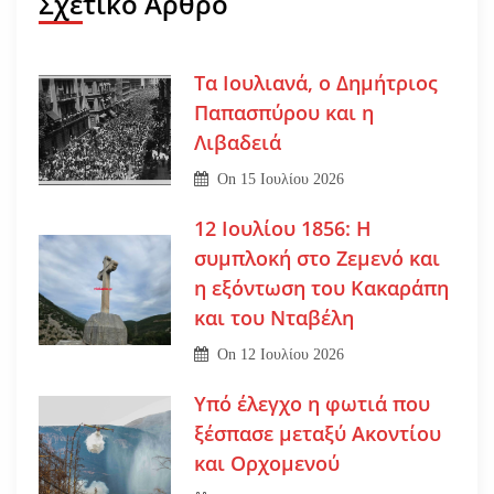
Σχετικό Άρθρο
Τα Ιουλιανά, ο Δημήτριος
Παπασπύρου και η
Λιβαδειά
On
15 Ιουλίου 2026
12 Ιουλίου 1856: Η
συμπλοκή στο Ζεμενό και
η εξόντωση του Κακαράπη
και του Νταβέλη
On
12 Ιουλίου 2026
Υπό έλεγχο η φωτιά που
ξέσπασε μεταξύ Ακοντίου
και Ορχομενού