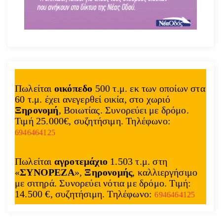
Πωλείται
οικόπεδο
500 τ.μ. εκ των οποίων στα
60 τ.μ. έχει ανεγερθεί οικία, στο χωριό
Ξηρονομή
, Βοιωτίας. Συνορεύει με δρόμο.
Τιμή 25.000€, συζητήσιμη. Τηλέφωνο:
6946464125
Πωλείται
αγροτεμάχιο
1.503 τ.μ. στη
«
ΣΥΝΟΡΕΖΑ
»,
Ξηρονομής
, καλλιεργήσιμο
με σιτηρά. Συνορεύει νότια με δρόμο. Τιμή:
14.500 €, συζητήσιμη. Τηλέφωνο:
6946464125