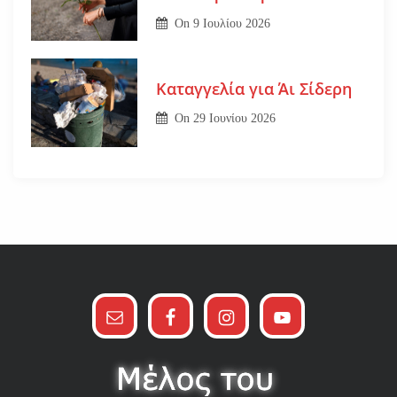
On
9 Ιουλίου 2026
Καταγγελία για Άι Σίδερη
On
29 Ιουνίου 2026