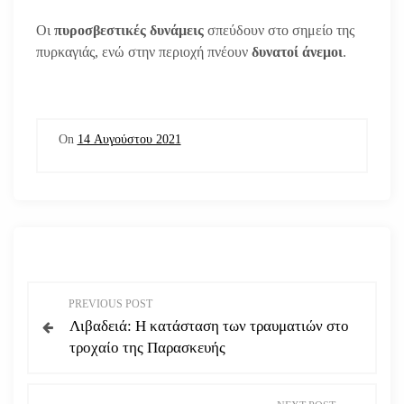
Οι
πυροσβεστικές δυνάμεις
σπεύδουν στο σημείο της
πυρκαγιάς, ενώ στην περιοχή πνέουν
δυνατοί άνεμοι
.
On
14 Αυγούστου 2021
Π
PREVIOUS POST
Λιβαδειά: Η κατάσταση των τραυματιών στο
λ
τροχαίο της Παρασκευής
ο