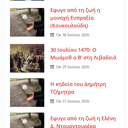
Εφυγε από τη ζωή η
μοναχή Ευπραξία
(Κουκουλούδη)
On
30 Ιουλίου 2026
30 Ιουλίου 1470: Ο
Μωάμεθ ο Β’ στη Λιβαδειά
On
29 Ιουλίου 2026
Η κηδεία του Δημήτρη
Τζήμητρα
On
15 Ιουλίου 2026
Εφυγε από τη ζωή η Ελένη
Δ. Ντουρντουρέκα