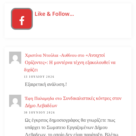
Like & Follow…
«Ανοιχτοί
Χριστίνα Ντούλια -Αυθίνου
στο
Ορίζοντες»: Η μοντέρνα τέχνη εξακολουθεί να
διχάζει
13 ΙΟΥΛΊΟΥ 2026
Εξαιρετική ανάλυση.!
Συνδικαλιστικές κόντρες στον
Έφη Παλαμηδα
στο
Δήμο Λεβαδέων
30 ΙΟΥΝΊΟΥ 2026
Ως έγκριτος δημοσιογράφος θα γνωρίζετε πως
υπάρχει το Σωματειο Εργαζομένων Δήμου
Λεβαδεων, το οποίο δεν είναι παράταξη. Βλέπω