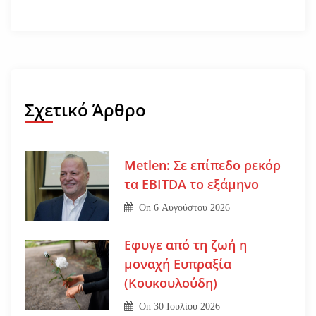
Σχετικό Άρθρο
Metlen: Σε επίπεδο ρεκόρ
τα EBITDA το εξάμηνο
On
6 Αυγούστου 2026
Εφυγε από τη ζωή η
μοναχή Ευπραξία
(Κουκουλούδη)
On
30 Ιουλίου 2026