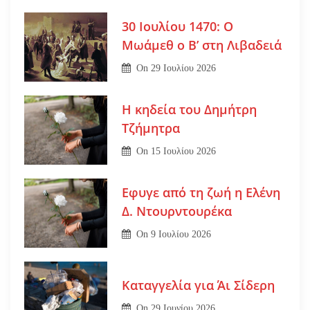
30 Ιουλίου 1470: Ο
Μωάμεθ ο Β’ στη Λιβαδειά
On
29 Ιουλίου 2026
Η κηδεία του Δημήτρη
Τζήμητρα
On
15 Ιουλίου 2026
Εφυγε από τη ζωή η Ελένη
Δ. Ντουρντουρέκα
On
9 Ιουλίου 2026
Καταγγελία για Άι Σίδερη
On
29 Ιουνίου 2026