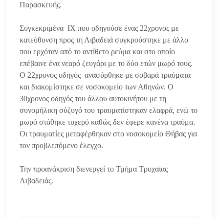
Παρασκευής.
Συγκεκριμένα ΙΧ που οδηγούσε ένας 22χρονος με
κατεύθυνση προς τη Λιβαδειά συγκρούστηκε με άλλο
που ερχόταν από το αντίθετο ρεύμα και στο οποίο
επέβαινε ένα νεαρό ζευγάρι με το δύο ετών μωρό τους.
Ο 22χρονος οδηγός ανασύρθηκε με σοβαρά τραύματα
και διακομίστηκε σε νοσοκομείο των Αθηνών. Ο
30χρονος οδηγός του άλλου αυτοκινήτου με τη
συνομήλικη σύζυγό του τραυματίστηκαν ελαφρά, ενώ το
μωρό στάθηκε τυχερό καθώς δεν έφερε κανένα τραύμα.
Οι τραυματίες μεταφέρθηκαν στο νοσοκομείο Θήβας για
τον προβλεπόμενο έλεγχο.
Την προανάκριση διενεργεί το Τμήμα Τροχαίας
Λιβαδειάς.