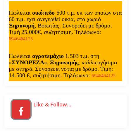
Πωλείται
οικόπεδο
500 τ.μ. εκ των οποίων στα
60 τ.μ. έχει ανεγερθεί οικία, στο χωριό
Ξηρονομή
, Βοιωτίας. Συνορεύει με δρόμο.
Τιμή 25.000€, συζητήσιμη. Τηλέφωνο:
6946464125
Πωλείται
αγροτεμάχιο
1.503 τ.μ. στη
«
ΣΥΝΟΡΕΖΑ
»,
Ξηρονομής
, καλλιεργήσιμο
με σιτηρά. Συνορεύει νότια με δρόμο. Τιμή:
14.500 €, συζητήσιμη. Τηλέφωνο:
6946464125
Like & Follow…