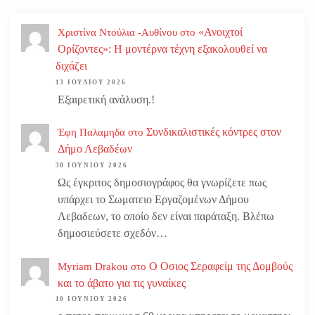
«Ανοιχτοί
Χριστίνα Ντούλια -Αυθίνου
στο
Ορίζοντες»: Η μοντέρνα τέχνη εξακολουθεί να
διχάζει
13 ΙΟΥΛΊΟΥ 2026
Εξαιρετική ανάλυση.!
Συνδικαλιστικές κόντρες στον
Έφη Παλαμηδα
στο
Δήμο Λεβαδέων
30 ΙΟΥΝΊΟΥ 2026
Ως έγκριτος δημοσιογράφος θα γνωρίζετε πως
υπάρχει το Σωματειο Εργαζομένων Δήμου
Λεβαδεων, το οποίο δεν είναι παράταξη. Βλέπω
δημοσιεύσετε σχεδόν…
Ο Οσιος Σεραφείμ της Δομβούς
Myriam Drakou
στο
και το άβατο για τις γυναίκες
10 ΙΟΥΝΊΟΥ 2026