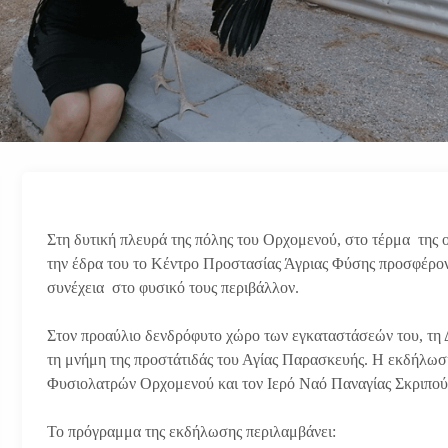
Στη δυτική πλευρά της πόλης του Ορχομενού, στο τέρμα της οδ
την έδρα του το Κέντρο Προστασίας Άγριας Φύσης προσφέρον
συνέχεια στο φυσικό τους περιβάλλον.
Στον προαύλιο δενδρόφυτο χώρο των εγκαταστάσεών του, τη Δε
τη μνήμη της προστάτιδάς του Αγίας Παρασκευής. Η εκδήλωσ
Φυσιολατρών Ορχομενού και τον Ιερό Ναό Παναγίας Σκριπού
Το πρόγραμμα της εκδήλωσης περιλαμβάνει: