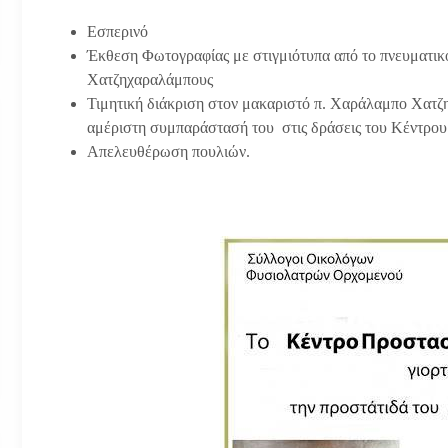
Εσπερινό
Έκθεση Φωτογραφίας με στιγμιότυπα από το πνευματικ
Χατζηχαραλάμπους
Τιμητική διάκριση στον μακαριστό π. Χαράλαμπο Χατζη
αμέριστη συμπαράστασή του στις δράσεις του Κέντρου
Απελευθέρωση πουλιών.