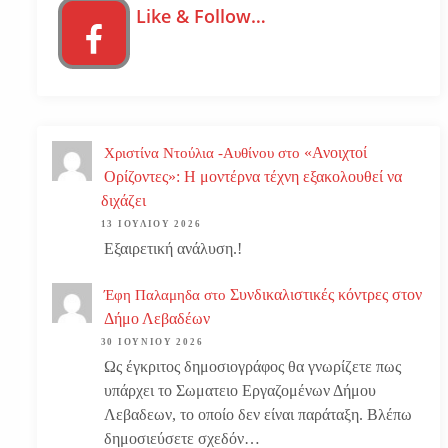
Like & Follow…
«Ανοιχτοί
Χριστίνα Ντούλια -Αυθίνου
στο
Ορίζοντες»: Η μοντέρνα τέχνη εξακολουθεί να
διχάζει
13 ΙΟΥΛΊΟΥ 2026
Εξαιρετική ανάλυση.!
Συνδικαλιστικές κόντρες στον
Έφη Παλαμηδα
στο
Δήμο Λεβαδέων
30 ΙΟΥΝΊΟΥ 2026
Ως έγκριτος δημοσιογράφος θα γνωρίζετε πως
υπάρχει το Σωματειο Εργαζομένων Δήμου
Λεβαδεων, το οποίο δεν είναι παράταξη. Βλέπω
δημοσιεύσετε σχεδόν…