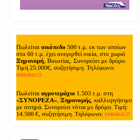
Πωλείται
οικόπεδο
500 τ.μ. εκ των οποίων
στα 60 τ.μ. έχει ανεγερθεί οικία, στο χωριό
Ξηρονομή
, Βοιωτίας. Συνορεύει με δρόμο.
Τιμή 25.000€, συζητήσιμη. Τηλέφωνο:
6946464125
Πωλείται
αγροτεμάχιο
1.503 τ.μ. στη
«
ΣΥΝΟΡΕΖΑ
»,
Ξηρονομής
, καλλιεργήσιμο
με σιτηρά. Συνορεύει νότια με δρόμο. Τιμή:
14.500 €, συζητήσιμη. Τηλέφωνο:
6946464125