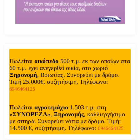
Πωλείται
οικόπεδο
500 τ.μ. εκ των οποίων στα
60 τ.μ. έχει ανεγερθεί οικία, στο χωριό
Ξηρονομή
, Βοιωτίας. Συνορεύει με δρόμο.
Τιμή 25.000€, συζητήσιμη. Τηλέφωνο:
6946464125
Πωλείται
αγροτεμάχιο
1.503 τ.μ. στη
«
ΣΥΝΟΡΕΖΑ
»,
Ξηρονομής
, καλλιεργήσιμο
με σιτηρά. Συνορεύει νότια με δρόμο. Τιμή:
14.500 €, συζητήσιμη. Τηλέφωνο:
6946464125