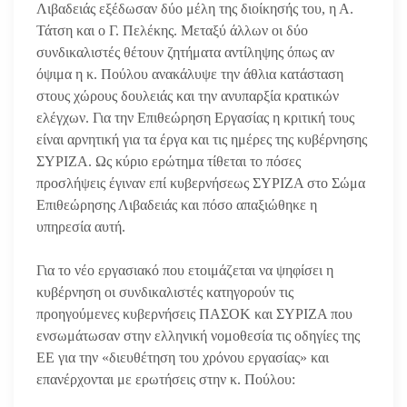
Λιβαδειάς εξέδωσαν δύο μέλη της διοίκησής του, η Α.
Τάτση και ο Γ. Πελέκης. Μεταξύ άλλων οι δύο
συνδικαλιστές θέτουν ζητήματα αντίληψης όπως αν
όψιμα η κ. Πούλου ανακάλυψε την άθλια κατάσταση
στους χώρους δουλειάς και την ανυπαρξία κρατικών
ελέγχων. Για την Επιθεώρηση Εργασίας η κριτική τους
είναι αρνητική για τα έργα και τις ημέρες της κυβέρνησης
ΣΥΡΙΖΑ. Ως κύριο ερώτημα τίθεται το πόσες
προσλήψεις έγιναν επί κυβερνήσεως ΣΥΡΙΖΑ στο Σώμα
Επιθεώρησης Λιβαδειάς και πόσο απαξιώθηκε η
υπηρεσία αυτή.
Για το νέο εργασιακό που ετοιμάζεται να ψηφίσει η
κυβέρνηση οι συνδικαλιστές κατηγορούν τις
προηγούμενες κυβερνήσεις ΠΑΣΟΚ και ΣΥΡΙΖΑ που
ενσωμάτωσαν στην ελληνική νομοθεσία τις οδηγίες της
ΕΕ για την «διευθέτηση του χρόνου εργασίας» και
επανέρχονται με ερωτήσεις στην κ. Πούλου: