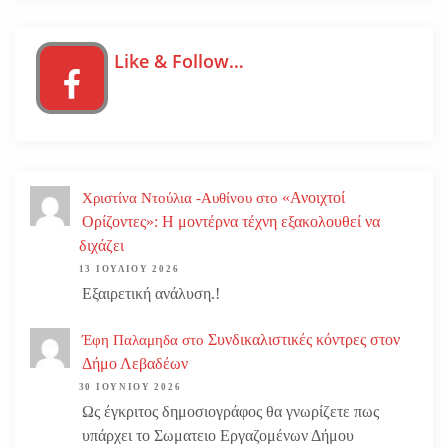
Like & Follow…
«Ανοιχτοί
Χριστίνα Ντούλια -Αυθίνου
στο
Ορίζοντες»: Η μοντέρνα τέχνη εξακολουθεί να
διχάζει
13 ΙΟΥΛΊΟΥ 2026
Εξαιρετική ανάλυση.!
Συνδικαλιστικές κόντρες στον
Έφη Παλαμηδα
στο
Δήμο Λεβαδέων
30 ΙΟΥΝΊΟΥ 2026
Ως έγκριτος δημοσιογράφος θα γνωρίζετε πως
υπάρχει το Σωματειο Εργαζομένων Δήμου