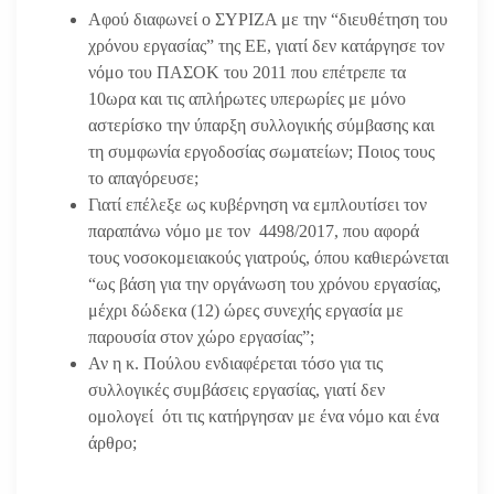
Αφού διαφωνεί ο ΣΥΡΙΖΑ με την “διευθέτηση του
χρόνου εργασίας” της ΕΕ, γιατί δεν κατάργησε τον
νόμο του ΠΑΣΟΚ του 2011 που επέτρεπε τα
10ωρα και τις απλήρωτες υπερωρίες με μόνο
αστερίσκο την ύπαρξη συλλογικής σύμβασης και
τη συμφωνία εργοδοσίας σωματείων; Ποιος τους
το απαγόρευσε;
Γιατί επέλεξε ως κυβέρνηση να εμπλουτίσει τον
παραπάνω νόμο με τον 4498/2017, που αφορά
τους νοσοκομειακούς γιατρούς, όπου καθιερώνεται
“ως βάση για την οργάνωση του χρόνου εργασίας,
μέχρι δώδεκα (12) ώρες συνεχής εργασία με
παρουσία στον χώρο εργασίας”;
Αν η κ. Πούλου ενδιαφέρεται τόσο για τις
συλλογικές συμβάσεις εργασίας, γιατί δεν
ομολογεί ότι τις κατήργησαν με ένα νόμο και ένα
άρθρο;