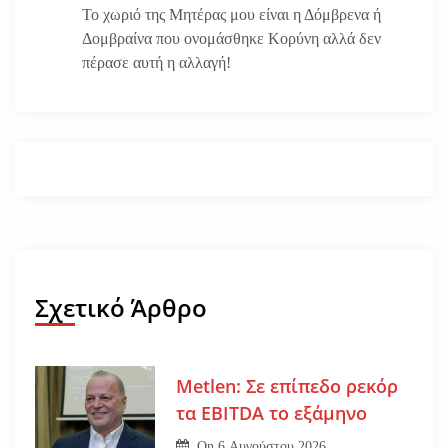
Το χωριό της Μητέρας μου είναι η Δόμβρενα ή
Δομβραίνα που ονομάσθηκε Κορύνη αλλά δεν
πέρασε αυτή η αλλαγή!
Σχετικό Άρθρο
Metlen: Σε επίπεδο ρεκόρ
τα EBITDA το εξάμηνο
On
6 Αυγούστου 2026