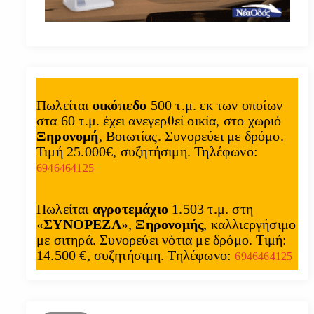
Πωλείται
οικόπεδο
500 τ.μ. εκ των οποίων
στα 60 τ.μ. έχει ανεγερθεί οικία, στο χωριό
Ξηρονομή
, Βοιωτίας. Συνορεύει με δρόμο.
Τιμή 25.000€, συζητήσιμη. Τηλέφωνο:
6946464125
Πωλείται
αγροτεμάχιο
1.503 τ.μ. στη
«
ΣΥΝΟΡΕΖΑ
»,
Ξηρονομής
, καλλιεργήσιμο
με σιτηρά. Συνορεύει νότια με δρόμο. Τιμή:
14.500 €, συζητήσιμη. Τηλέφωνο:
6946464125