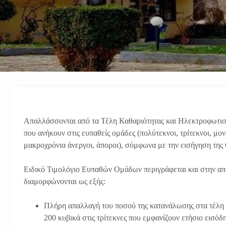
Απαλλάσσονται από τα Τέλη Καθαριότητας και Ηλεκτροφωτισμο
που ανήκουν στις ευπαθείς ομάδες (πολύτεκνοι, τρίτεκνοι, μο
μακροχρόνια άνεργοι, άποροι), σύμφωνα με την εισήγηση τη
Ειδικό Τιμολόγιο Ευπαθών Ομάδων περιγράφεται και στην α
διαμορφώνονται ως εξής:
Πλήρη απαλλαγή του ποσού της κατανάλωσης στα τέλη ύ
200 κυβικά στις τρίτεκνες που εμφανίζουν ετήσιο εισόδ