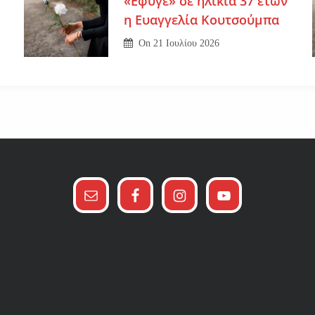
«Εφυγε» σε ηλικία 37 ετών
η Ευαγγελία Κουτσούμπα
On
21 Ιουλίου 2026