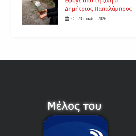
Εφυγε από τη ζωή ο
Δημήτριος Παπαλάμπρος
On
23 Ιουλίου 2026