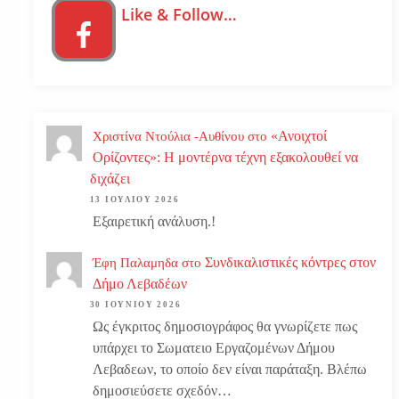
Like & Follow…
«Ανοιχτοί
Χριστίνα Ντούλια -Αυθίνου
στο
Ορίζοντες»: Η μοντέρνα τέχνη εξακολουθεί να
διχάζει
13 ΙΟΥΛΊΟΥ 2026
Εξαιρετική ανάλυση.!
Συνδικαλιστικές κόντρες στον
Έφη Παλαμηδα
στο
Δήμο Λεβαδέων
30 ΙΟΥΝΊΟΥ 2026
Ως έγκριτος δημοσιογράφος θα γνωρίζετε πως
υπάρχει το Σωματειο Εργαζομένων Δήμου
Λεβαδεων, το οποίο δεν είναι παράταξη. Βλέπω
δημοσιεύσετε σχεδόν…