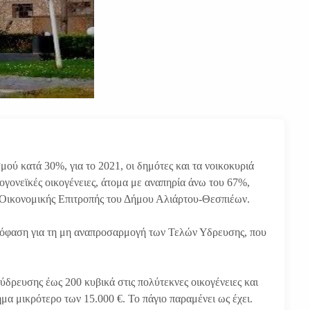
ύ κατά 30%, για το 2021, οι δημότες και τα νοικοκυριά
νογονεϊκές οικογένειες, άτομα με αναπηρία άνω του 67%,
ς Οικονομικής Επιτροπής του Δήμου Αλιάρτου-Θεσπιέων.
πόφαση για τη μη αναπροσαρμογή των Τελών Υδρευσης, που
δρευσης έως 200 κυβικά στις πολύτεκνες οικογένειες και
ημα μικρότερο των 15.000 €. Το πάγιο παραμένει ως έχει.