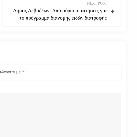
NEXT POST
Δήμος Λεβαδέων: Από αύριο οι αιτήσεις για
το πρόγραμμα διανομής ειδών διατροφής
ειώνονται με
*