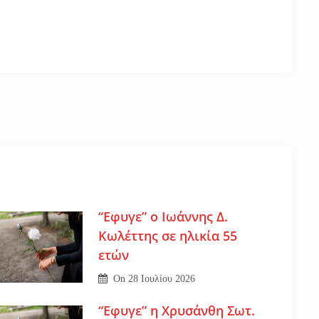
“Εφυγε” ο Ιωάννης Δ.
Κωλέττης σε ηλικία 55
ετών
On
28 Ιουλίου 2026
“Εφυγε” η Χρυσάνθη Σωτ.