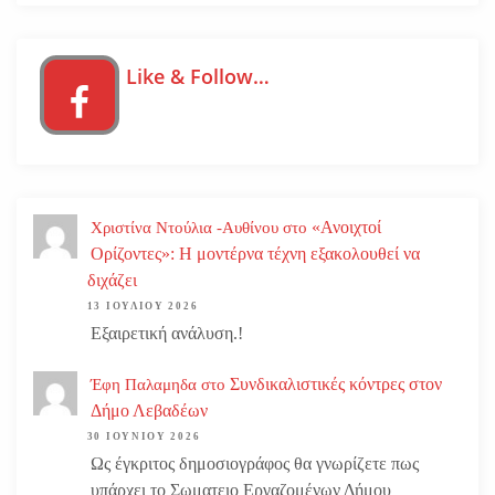
Like & Follow…
«Ανοιχτοί
Χριστίνα Ντούλια -Αυθίνου
στο
Ορίζοντες»: Η μοντέρνα τέχνη εξακολουθεί να
διχάζει
13 ΙΟΥΛΊΟΥ 2026
Εξαιρετική ανάλυση.!
Συνδικαλιστικές κόντρες στον
Έφη Παλαμηδα
στο
Δήμο Λεβαδέων
30 ΙΟΥΝΊΟΥ 2026
Ως έγκριτος δημοσιογράφος θα γνωρίζετε πως
υπάρχει το Σωματειο Εργαζομένων Δήμου