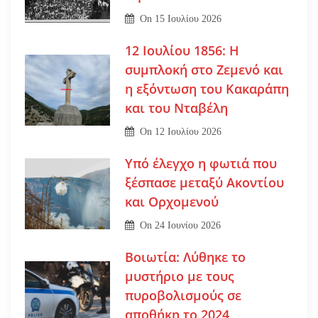
On
15 Ιουλίου 2026
12 Ιουλίου 1856: Η
συμπλοκή στο Ζεμενό και
η εξόντωση του Κακαράπη
και του Νταβέλη
On
12 Ιουλίου 2026
Υπό έλεγχο η φωτιά που
ξέσπασε μεταξύ Ακοντίου
και Ορχομενού
On
24 Ιουνίου 2026
Βοιωτία: Λύθηκε το
μυστήριο με τους
πυροβολισμούς σε
αποθήκη το 2024