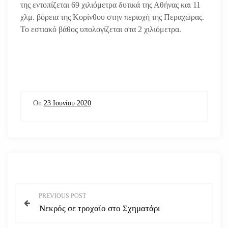
της εντοπίζεται 69 χιλιόμετρα δυτικά της Αθήνας και 11
χλμ. βόρεια της Κορίνθου στην περιοχή της Περαχώρας.
Το εστιακό βάθος υπολογίζεται στα 2 χιλιόμετρα.
On
23 Ιουνίου 2020
Π
PREVIOUS POST
Νεκρός σε τροχαίο στο Σχηματάρι
λ