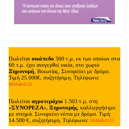
Πωλείται
οικόπεδο
500 τ.μ. εκ των οποίων στα
60 τ.μ. έχει ανεγερθεί οικία, στο χωριό
Ξηρονομή
, Βοιωτίας. Συνορεύει με δρόμο.
Τιμή 25.000€, συζητήσιμη. Τηλέφωνο:
6946464125
Πωλείται
αγροτεμάχιο
1.503 τ.μ. στη
«
ΣΥΝΟΡΕΖΑ
»,
Ξηρονομής
, καλλιεργήσιμο
με σιτηρά. Συνορεύει νότια με δρόμο. Τιμή:
14.500 €, συζητήσιμη. Τηλέφωνο:
6946464125