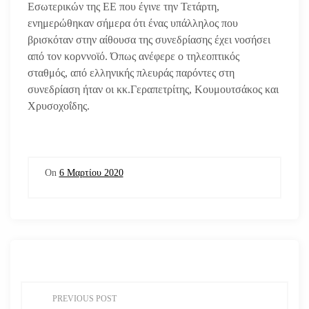
Εσωτερικών της ΕΕ που έγινε την Τετάρτη,
ενημερώθηκαν σήμερα ότι ένας υπάλληλος που
βρισκόταν στην αίθουσα της συνεδρίασης έχει νοσήσει
από τον κορvνοϊό. Όπως ανέφερε ο τηλεοπτικός
σταθμός, από ελληνικής πλευράς παρόντες στη
συνεδρίαση ήταν οι κκ.Γεραπετρίτης, Κουμουτσάκος και
Χρυσοχοΐδης.
On
6 Μαρτίου 2020
Π
PREVIOUS POST