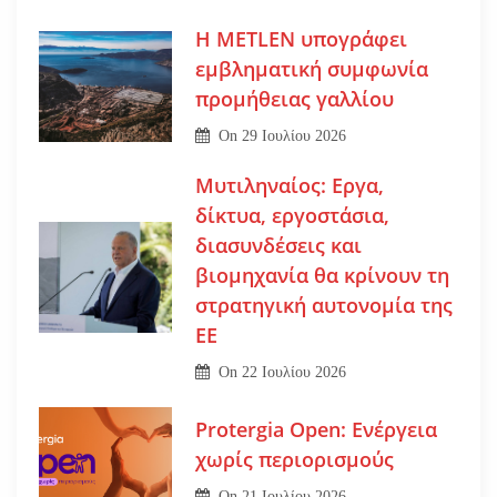
Η METLEN υπογράφει
εμβληματική συμφωνία
προμήθειας γαλλίου
On
29 Ιουλίου 2026
Μυτιληναίος: Εργα,
δίκτυα, εργοστάσια,
διασυνδέσεις και
βιομηχανία θα κρίνουν τη
στρατηγική αυτονομία της
ΕΕ
On
22 Ιουλίου 2026
Protergia Open: Ενέργεια
χωρίς περιορισμούς
On
21 Ιουλίου 2026