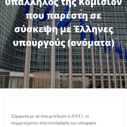
υπάλληλος της Κομισιόν
που παρέστη σε
σύσκεψη με Έλληνες
υπουργούς (ονόματα)
Σύμφωνα με τα όσα μετέδωσε ο ΑΝΤ1, οι
συμμετέχοντες στη συνεδρίαση των υπουργών