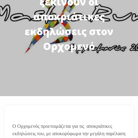
ξεκινούν οι
αποκριάτικες
εκδηλώσεις στον
Ορχομενό
Ο Ορχομενός προετοιμάζεται για τις αποκριάτικες
εκδηλώσεις του, με αποκορύφωμα την μεγάλη παρέλαση