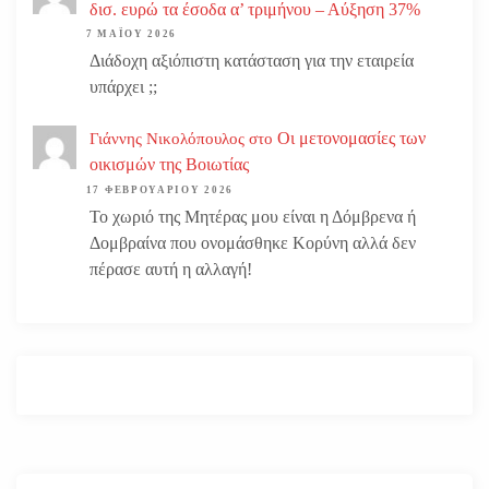
δισ. ευρώ τα έσοδα α’ τριμήνου – Αύξηση 37%
7 ΜΑΪ́ΟΥ 2026
Διάδοχη αξιόπιστη κατάσταση για την εταιρεία
υπάρχει ;;
Οι μετονομασίες των
Γιάννης Νικολόπουλος
στο
οικισμών της Βοιωτίας
17 ΦΕΒΡΟΥΑΡΊΟΥ 2026
Το χωριό της Μητέρας μου είναι η Δόμβρενα ή
Δομβραίνα που ονομάσθηκε Κορύνη αλλά δεν
πέρασε αυτή η αλλαγή!