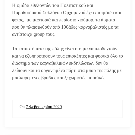
Η ομάδα εθελοντών του Πολιτιστικού και
Παραδοσιακού Συλλόγου Ορχομενού έχει ετοιμάσει και
φέτος, με μαστοριά και περίσσιο χιούμορ, τα άρματα
που θα πλαισιωθούν από 100άδες καρναβαλιστές με τα
αντίστοιχα group τους.
Τα καταστήματα της πόλης είναι έτοιμα να υποδεχτούν
και να εξυπηρετήσουν τους επισκέπτες και φυσικά όλο το
διάστημα των καρναβαλικών εκδηλώσεων δεν θα
λείπουν και τα οργανωμένα πάρτι στα μπαρ της πόλης με
μασκαρεμένες βραδιές και ξεχωριστές μουσικές.
On
7 Φεβρουαρίου 2020