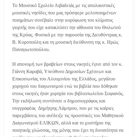
Το Μουσικό Σχολείο Λιβαδειάς με τις απολαυστικές
μουσικές νησίδες που μας πρόσφερε μελοποιημένων
ποιημάτων συνέβαλε στην κορύφωση του κλίματος
γιορτής που είχε κατακλύσει την αίθουσα του Θολωτού
της Κρύας. Φυσικά με την παρουσία της Διευθύντριας κ.
Β. Κοροπούλη και τη μουσική διεύθυνση της κ. Ηρώς
Παναγιωτοπούλου.
Η απονομή των βραβείων στους νικητές έγινε από τον κ.
Γιάννη Καραβά, Υπεύθυνο Δημοσίων Σχέσεων και
Επικοινωνίας του Αλουμινίου της Ελλάδος, μεγάλου
χορηγού του διαγωνισμού ενώ τα βιβλία που δόθηκαν
στους νικητές ήταν χορηγία του βιβλιοπωλείου Σοφιανός.
Την εκδήλωση συντόνισε ο δημοσιογράφος και
συγγραφέας Δημήτρης Λάμπρου, που με τις καίριες
παρεμβάσεις του ανέδειξε τις προοπτικές του Μαθητικού
Διαγωνισμού ΕΛΙΚΩΝ, αλλά και το μυστήριο της
ποιητικής γλώσσας, της μόνης που έχει τη δυνατότητα να