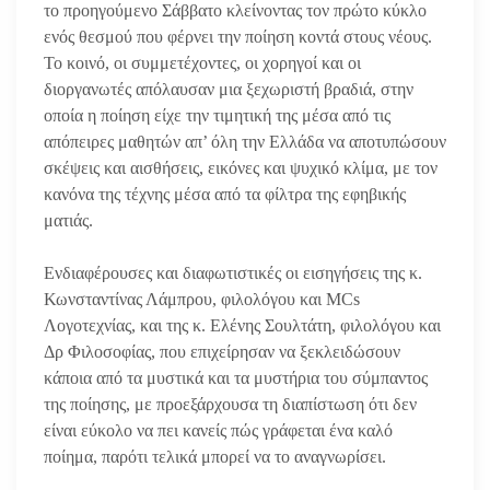
το προηγούμενο Σάββατο κλείνοντας τον πρώτο κύκλο
ενός θεσμού που φέρνει την ποίηση κοντά στους νέους.
Το κοινό, οι συμμετέχοντες, οι χορηγοί και οι
διοργανωτές απόλαυσαν μια ξεχωριστή βραδιά, στην
οποία η ποίηση είχε την τιμητική της μέσα από τις
απόπειρες μαθητών απ’ όλη την Ελλάδα να αποτυπώσουν
σκέψεις και αισθήσεις, εικόνες και ψυχικό κλίμα, με τον
κανόνα της τέχνης μέσα από τα φίλτρα της εφηβικής
ματιάς.
Ενδιαφέρουσες και διαφωτιστικές οι εισηγήσεις της κ.
Κωνσταντίνας Λάμπρου, φιλολόγου και MCs
Λογοτεχνίας, και της κ. Ελένης Σουλτάτη, φιλολόγου και
Δρ Φιλοσοφίας, που επιχείρησαν να ξεκλειδώσουν
κάποια από τα μυστικά και τα μυστήρια του σύμπαντος
της ποίησης, με προεξάρχουσα τη διαπίστωση ότι δεν
είναι εύκολο να πει κανείς πώς γράφεται ένα καλό
ποίημα, παρότι τελικά μπορεί να το αναγνωρίσει.