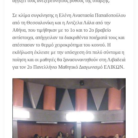
αγγίξει τους ανεξερεύνητους βυθούς της ύπαρξης.
Σε κλίμα συγκίνησης η Ελένη Αναστασία Παπαδοπούλου
από τη Θεσσαλονίκη και η Αντζελα Λάλα από την
Αθήνα, που τιμήθηκαν με το 1ο και το 2ο βραβείο
αντίστοιχα, απήγγειλαν τα διακριθέντα ποιήματά τους και
απέσπασαν το θερμό χειροκρότημα του κοινού. Η
εκδήλωση έκλεισε με την υπόσχεση ότι πολύ σύντομα η
ποίηση και οι μαθητές θα ξανασυναντηθούν στη Λιβαδειά
για τον 2ο Πανελλήνιο Μαθητικό Διαγωνισμό ΕΛΙΚΩΝ.