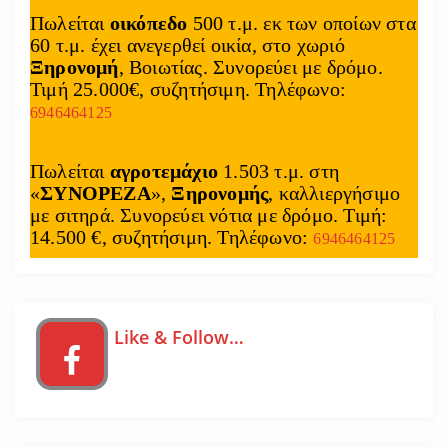
Πωλείται
οικόπεδο
500 τ.μ. εκ των οποίων στα
60 τ.μ. έχει ανεγερθεί οικία, στο χωριό
Ξηρονομή
, Βοιωτίας. Συνορεύει με δρόμο.
Τιμή 25.000€, συζητήσιμη. Τηλέφωνο:
6946464125
Πωλείται
αγροτεμάχιο
1.503 τ.μ. στη
«
ΣΥΝΟΡΕΖΑ
»,
Ξηρονομής
, καλλιεργήσιμο
με σιτηρά. Συνορεύει νότια με δρόμο. Τιμή:
14.500 €, συζητήσιμη. Τηλέφωνο:
6946464125
Like & Follow…