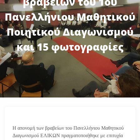
βραβείων του 1ου
Πανελλήνιου Μαθητικού
Ποιητικού Διαγωνισμού
και 15 φωτογραφίες
Η απονομή των βραβείων του Πανελλήνιου Μαθητικού
Διαγωνισμού ΕΛΙΚΩΝ πραγματοποιήθηκε με επιτυχία