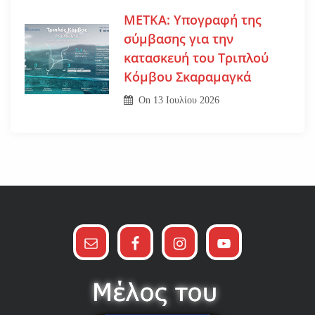
ΜΕΤΚΑ: Υπογραφή της
σύμβασης για την
κατασκευή του Τριπλού
Κόμβου Σκαραμαγκά
On
13 Ιουλίου 2026