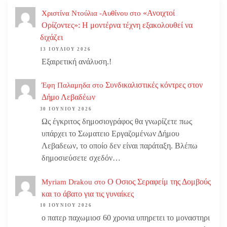
«Ανοιχτοί
Χριστίνα Ντούλια -Αυθίνου
στο
Ορίζοντες»: Η μοντέρνα τέχνη εξακολουθεί να
διχάζει
13 ΙΟΥΛΊΟΥ 2026
Εξαιρετική ανάλυση.!
Συνδικαλιστικές κόντρες στον
Έφη Παλαμηδα
στο
Δήμο Λεβαδέων
30 ΙΟΥΝΊΟΥ 2026
Ως έγκριτος δημοσιογράφος θα γνωρίζετε πως
υπάρχει το Σωματειο Εργαζομένων Δήμου
Λεβαδεων, το οποίο δεν είναι παράταξη. Βλέπω
δημοσιεύσετε σχεδόν…
Ο Οσιος Σεραφείμ της Δομβούς
Myriam Drakou
στο
και το άβατο για τις γυναίκες
10 ΙΟΥΝΊΟΥ 2026
ο πατερ παχωμιοσ 60 χρονια υπηρετει το μοναστηρι