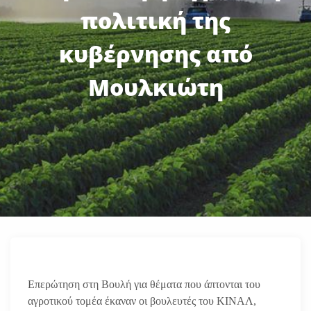
πολιτική της
κυβέρνησης από
Μουλκιώτη
Επερώτηση στη Βουλή για θέματα που άπτονται του
αγροτικού τομέα έκαναν οι βουλευτές του ΚΙΝΑΛ,