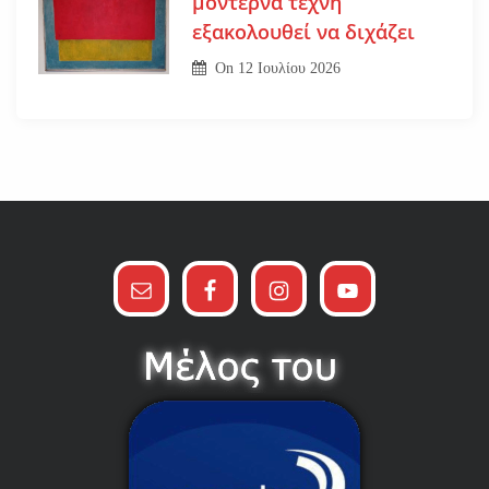
μοντέρνα τέχνη
εξακολουθεί να διχάζει
On
12 Ιουλίου 2026