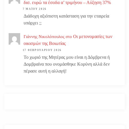
δισ. ευρώ τα έσοδα α’ τριμήνου – Αύξηση 37%
7 ΜΑΪ́ΟΥ 2026
Διάδοχη αξιόπιστη κατάσταση για την εταιρεία
υπάρχει ;;
Οι μετονομασίες των
Γιάννης Νικολόπουλος
στο
οικισμών της Βοιωτίας
17 ΦΕΒΡΟΥΑΡΊΟΥ 2026
Το χωριό της Μητέρας μου είναι η Δόμβρενα ή
Δομβραίνα που ονομάσθηκε Κορύνη αλλά δεν
πέρασε αυτή η αλλαγή!