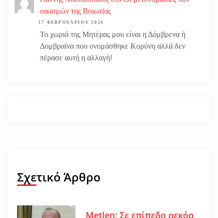
οικισμών της Βοιωτίας
17 ΦΕΒΡΟΥΑΡΊΟΥ 2026
Το χωριό της Μητέρας μου είναι η Δόμβρενα ή
Δομβραίνα που ονομάσθηκε Κορύνη αλλά δεν
πέρασε αυτή η αλλαγή!
Σχετικό Άρθρο
Metlen: Σε επίπεδο ρεκόρ