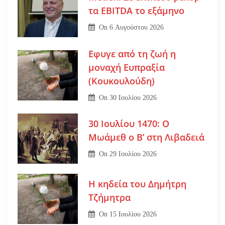
τα EBITDA το εξάμηνο
On
6 Αυγούστου 2026
Εφυγε από τη ζωή η
μοναχή Ευπραξία
(Κουκουλούδη)
On
30 Ιουλίου 2026
30 Ιουλίου 1470: Ο
Μωάμεθ ο Β’ στη Λιβαδειά
On
29 Ιουλίου 2026
Η κηδεία του Δημήτρη
Τζήμητρα
On
15 Ιουλίου 2026