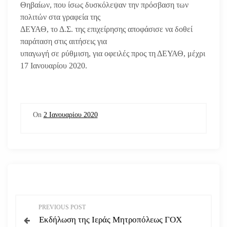
Θηβαίων, που ίσως δυσκόλεψαν την πρόσβαση των
πολιτών στα γραφεία της
ΔΕΥΑΘ, το Δ.Σ. της επιχείρησης αποφάσισε να δοθεί
παράταση στις αιτήσεις για
υπαγωγή σε ρύθμιση, για οφειλές προς τη ΔΕΥΑΘ, μέχρι
17 Ιανουαρίου 2020.
On
2 Ιανουαρίου 2020
Π
PREVIOUS POST
Εκδήλωση της Ιεράς Μητροπόλεως ΓΟΧ