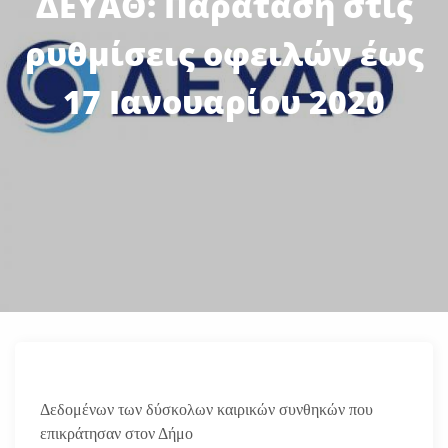
ΔΕΥΑΘ: Παράταση στις
ρυθμίσεις οφειλών έως
17 Ιανουαρίου 2020
Δεδομένων των δύσκολων καιρικών συνθηκών που
επικράτησαν στον Δήμο