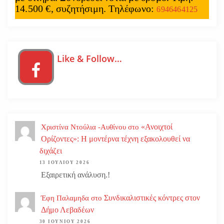
14.500 €, συζητήσιμη. Τηλέφωνο:
6946464125
Like & Follow…
«Ανοιχτοί
Χριστίνα Ντούλια -Αυθίνου
στο
Ορίζοντες»: Η μοντέρνα τέχνη εξακολουθεί να
διχάζει
13 ΙΟΥΛΊΟΥ 2026
Εξαιρετική ανάλυση.!
Συνδικαλιστικές κόντρες στον
Έφη Παλαμηδα
στο
Δήμο Λεβαδέων
30 ΙΟΥΝΊΟΥ 2026