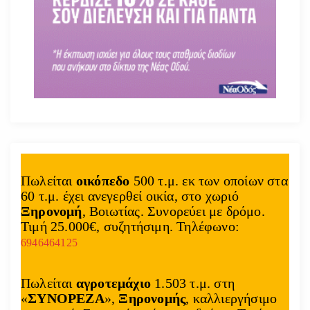
Πωλείται
οικόπεδο
500 τ.μ. εκ των οποίων στα
60 τ.μ. έχει ανεγερθεί οικία, στο χωριό
Ξηρονομή
, Βοιωτίας. Συνορεύει με δρόμο.
Τιμή 25.000€, συζητήσιμη. Τηλέφωνο:
6946464125
Πωλείται
αγροτεμάχιο
1.503 τ.μ. στη
«
ΣΥΝΟΡΕΖΑ
»,
Ξηρονομής
, καλλιεργήσιμο