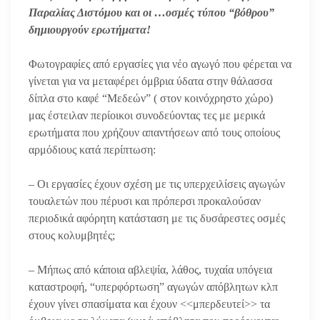
Παραλίας Διστόμου και οι …οσμές τύπου “βόθρου”
δημιουργούν ερωτήματα!
Φωτογραφίες από εργασίες για νέο αγωγό που φέρεται να
γίνεται για να μεταφέρει όμβρια ύδατα στην θάλασσα
δίπλα στο καφέ “Μεδεών” ( στον κοινόχρηστο χώρο)
μας έστειλαν περίοικοι συνοδεύοντας τες με μερικά
ερωτήματα που χρήζουν απαντήσεων από τους οποίους
αρμόδιους κατά περίπτωση:
– Οι εργασίες έχουν σχέση με τις υπερχειλίσεις αγωγών
τουαλετών που πέρυσι και πρόπερσι προκαλούσαν
περιοδικά αφόρητη κατάσταση με τις δυσάρεστες οσμές
στους κολυμβητές;
– Μήπως από κάποια αβλεψία, λάθος, τυχαία υπόγεια
καταστροφή, “υπερφόρτωση” αγωγών απόβλητων κλπ
έχουν γίνει σπασίματα και έχουν <<μπερδευτεί>> τα