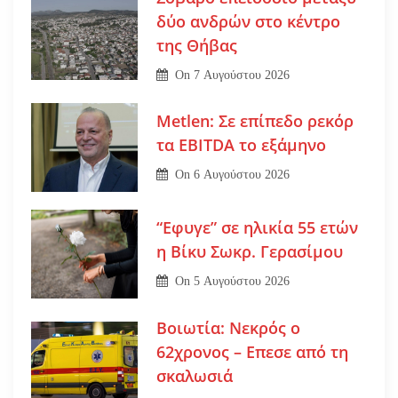
δύο ανδρών στο κέντρο
της Θήβας
On
7 Αυγούστου 2026
Metlen: Σε επίπεδο ρεκόρ
τα EBITDA το εξάμηνο
On
6 Αυγούστου 2026
“Εφυγε” σε ηλικία 55 ετών
η Βίκυ Σωκρ. Γερασίμου
On
5 Αυγούστου 2026
Βοιωτία: Νεκρός ο
62χρονος – Επεσε από τη
σκαλωσιά