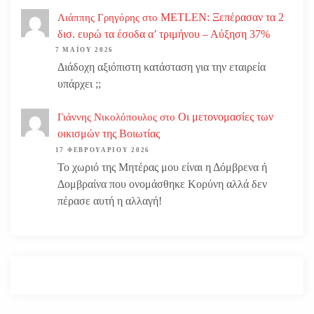
METLEN: Ξεπέρασαν τα 2
Λιάππης Γρηγόρης
στο
δισ. ευρώ τα έσοδα α’ τριμήνου – Αύξηση 37%
7 ΜΑΪ́ΟΥ 2026
Διάδοχη αξιόπιστη κατάσταση για την εταιρεία
υπάρχει ;;
Οι μετονομασίες των
Γιάννης Νικολόπουλος
στο
οικισμών της Βοιωτίας
17 ΦΕΒΡΟΥΑΡΊΟΥ 2026
Το χωριό της Μητέρας μου είναι η Δόμβρενα ή
Δομβραίνα που ονομάσθηκε Κορύνη αλλά δεν
πέρασε αυτή η αλλαγή!