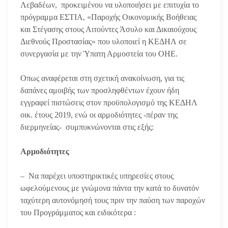
Λεβαδέων, προκειμένου να υλοποιήσει με επιτυχία το
πρόγραμμα ΕΣΤΙΑ, «Παροχής Οικονομικής Βοήθειας
και Στέγασης στους Αιτούντες Άσυλο και Δικαιούχους
Διεθνούς Προστασίας» που υλοποιεί η ΚΕΔΗΛ σε
συνεργασία με την Ύπατη Αρμοστεία του ΟΗΕ.
Οπως αναφέρεται στη σχετική ανακοίνωση, για τις
δαπάνες αμοιβής των προσληφθέντων έχουν ήδη
εγγραφεί πιστώσεις στον προϋπολογισμό της ΚΕΔΗΛ
οικ. έτους 2019, ενώ οι αρμοδιότητες -πέραν της
διερμηνείας- συμπυκνώνονται στις εξής:
Αρμοδιότητες
– Να παρέχει υποστηρικτικές υπηρεσίες στους
ωφελούμενους με γνώμονα πάντα την κατά το δυνατόν
ταχύτερη αυτονόμησή τους πριν την παύση των παροχών
του Προγράμματος και ειδικότερα :