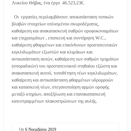
Λυκείου Θήβας, ένα έργο 46.523,23€.
Οι εργασίες περιλαμβάνουν: αποκατάσταση τοπικών
βλαβών στοιχείων οπλισμένου σκυροδέματος,
καθαίρεση και ανακατασκευή σαθρών οροφοκονιαμάτων
και επιχρισμάτων , επισκευή και συντήρηση W.C.,
καθαίρεση φθαρμένων και επικίνδυνων προστατευτικών
κιγκλιδωμάτων εξωστών και κλιμάκων και
αντικατάσταση αυτών, καθαίρεση των σαθρών τμημάτων
(σποραδικών) του προστατευτικού στηθαίου εξώστη και
ανακατασκευή αυτού, τοποθέτηση νέων κιγκλιδωμάτων,
καθαίρεση και αντικατάσταση φθαρμένων υδρορροών
και κατασκευή νέων, στεγανοποίηση αρμών οροφής
μεταξύ κτηρίων, αποξήλωση και επανακατασκευή
κατεστραμμένων πλακοστρώσεων της αυλής.
On
6 Νοεμβρίου 2019