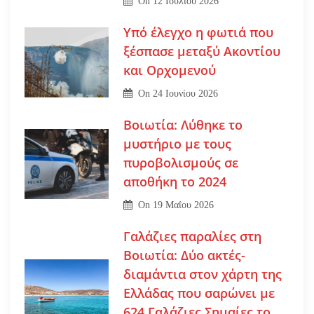
On
12 Ιουλίου 2026
Υπό έλεγχο η φωτιά που
ξέσπασε μεταξύ Ακοντίου
και Ορχομενού
On
24 Ιουνίου 2026
Βοιωτία: Λύθηκε το
μυστήριο με τους
πυροβολισμούς σε
αποθήκη το 2024
On
19 Μαΐου 2026
Γαλάζιες παραλίες στη
Βοιωτία: Δύο ακτές-
διαμάντια στον χάρτη της
Ελλάδας που σαρώνει με
624 Γαλάζιες Σημαίες το