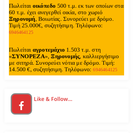
Πωλείται
οικόπεδο
500 τ.μ. εκ των οποίων στα
60 τ.μ. έχει ανεγερθεί οικία, στο χωριό
Ξηρονομή
, Βοιωτίας. Συνορεύει με δρόμο.
Τιμή 25.000€, συζητήσιμη. Τηλέφωνο:
6946464125
Πωλείται
αγροτεμάχιο
1.503 τ.μ. στη
«
ΣΥΝΟΡΕΖΑ
»,
Ξηρονομής
, καλλιεργήσιμο
με σιτηρά. Συνορεύει νότια με δρόμο. Τιμή:
14.500 €, συζητήσιμη. Τηλέφωνο:
6946464125
Like & Follow…