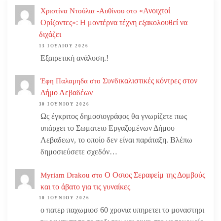
«Ανοιχτοί
Χριστίνα Ντούλια -Αυθίνου
στο
Ορίζοντες»: Η μοντέρνα τέχνη εξακολουθεί να
διχάζει
13 ΙΟΥΛΊΟΥ 2026
Εξαιρετική ανάλυση.!
Συνδικαλιστικές κόντρες στον
Έφη Παλαμηδα
στο
Δήμο Λεβαδέων
30 ΙΟΥΝΊΟΥ 2026
Ως έγκριτος δημοσιογράφος θα γνωρίζετε πως
υπάρχει το Σωματειο Εργαζομένων Δήμου
Λεβαδεων, το οποίο δεν είναι παράταξη. Βλέπω
δημοσιεύσετε σχεδόν…
Ο Οσιος Σεραφείμ της Δομβούς
Myriam Drakou
στο
και το άβατο για τις γυναίκες
10 ΙΟΥΝΊΟΥ 2026
ο πατερ παχωμιοσ 60 χρονια υπηρετει το μοναστηρι