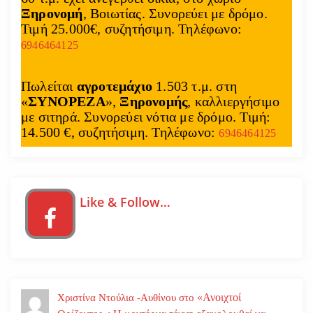
Ξηρονομή
, Βοιωτίας. Συνορεύει με δρόμο.
Τιμή 25.000€, συζητήσιμη. Τηλέφωνο:
6946464125
Πωλείται
αγροτεμάχιο
1.503 τ.μ. στη
«
ΣΥΝΟΡΕΖΑ
»,
Ξηρονομής
, καλλιεργήσιμο
με σιτηρά. Συνορεύει νότια με δρόμο. Τιμή:
14.500 €, συζητήσιμη. Τηλέφωνο:
6946464125
Like & Follow…
«Ανοιχτοί
Χριστίνα Ντούλια -Αυθίνου
στο