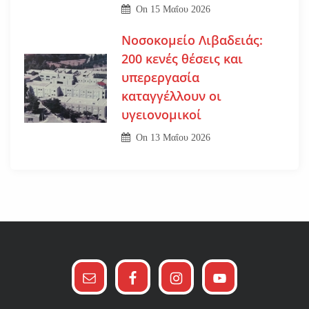
On
15 Μαΐου 2026
Νοσοκομείο Λιβαδειάς:
200 κενές θέσεις και
υπερεργασία
καταγγέλλουν οι
υγειονομικοί
On
13 Μαΐου 2026