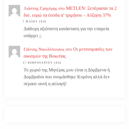
METLEN: Ξεπέρασαν τα 2
Λιάππης Γρηγόρης
στο
δισ. ευρώ τα έσοδα α’ τριμήνου – Αύξηση 37%
7 ΜΑΪ́ΟΥ 2026
Διάδοχη αξιόπιστη κατάσταση για την εταιρεία
υπάρχει ;;
Οι μετονομασίες των
Γιάννης Νικολόπουλος
στο
οικισμών της Βοιωτίας
17 ΦΕΒΡΟΥΑΡΊΟΥ 2026
Το χωριό της Μητέρας μου είναι η Δόμβρενα ή
Δομβραίνα που ονομάσθηκε Κορύνη αλλά δεν
πέρασε αυτή η αλλαγή!