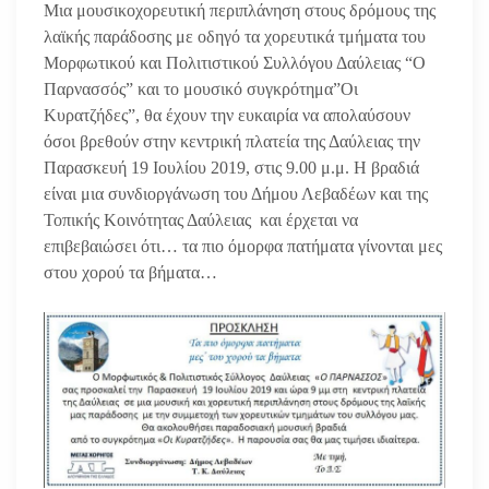
Μια μουσικοχορευτική περιπλάνηση στους δρόμους της
λαϊκής παράδοσης με οδηγό τα χορευτικά τμήματα του
Μορφωτικού και Πολιτιστικού Συλλόγου Δαύλειας “Ο
Παρνασσός” και το μουσικό συγκρότημα”Οι
Κυρατζήδες”, θα έχουν την ευκαιρία να απολαύσουν
όσοι βρεθούν στην κεντρική πλατεία της Δαύλειας την
Παρασκευή 19 Ιουλίου 2019, στις 9.00 μ.μ. Η βραδιά
είναι μια συνδιοργάνωση του Δήμου Λεβαδέων και της
Τοπικής Κοινότητας Δαύλειας και έρχεται να
επιβεβαιώσει ότι… τα πιο όμορφα πατήματα γίνονται μες
στου χορού τα βήματα…