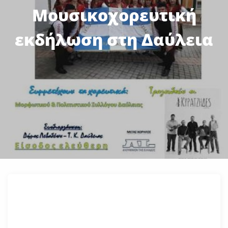
Μουσικοχορευτική
εκδήλωση στη Δαύλεια