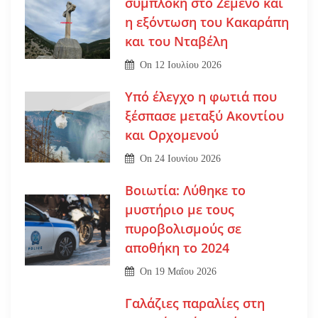
συμπλοκή στο Ζεμενό και
η εξόντωση του Κακαράπη
και του Νταβέλη
On
12 Ιουλίου 2026
Υπό έλεγχο η φωτιά που
ξέσπασε μεταξύ Ακοντίου
και Ορχομενού
On
24 Ιουνίου 2026
Βοιωτία: Λύθηκε το
μυστήριο με τους
πυροβολισμούς σε
αποθήκη το 2024
On
19 Μαΐου 2026
Γαλάζιες παραλίες στη