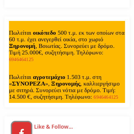
Πωλείται
οικόπεδο
500 τ.μ. εκ των οποίων στα
60 τ.μ. έχει ανεγερθεί οικία, στο χωριό
Ξηρονομή
, Βοιωτίας. Συνορεύει με δρόμο.
Τιμή 25.000€, συζητήσιμη. Τηλέφωνο:
6946464125
Πωλείται
αγροτεμάχιο
1.503 τ.μ. στη
«
ΣΥΝΟΡΕΖΑ
»,
Ξηρονομής
, καλλιεργήσιμο
με σιτηρά. Συνορεύει νότια με δρόμο. Τιμή:
14.500 €, συζητήσιμη. Τηλέφωνο:
6946464125
Like & Follow…