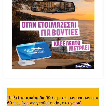
Πωλείται
οικόπεδο
500 τ.μ. εκ των οποίων στα
60 τ.μ. έχει ανεγερθεί οικία, στο χωριό