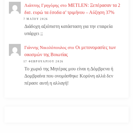
METLEN: Ξεπέρασαν τα 2
Λιάππης Γρηγόρης
στο
δισ. ευρώ τα έσοδα α’ τριμήνου – Αύξηση 37%
7 ΜΑΪ́ΟΥ 2026
Διάδοχη αξιόπιστη κατάσταση για την εταιρεία
υπάρχει ;;
Οι μετονομασίες των
Γιάννης Νικολόπουλος
στο
οικισμών της Βοιωτίας
17 ΦΕΒΡΟΥΑΡΊΟΥ 2026
Το χωριό της Μητέρας μου είναι η Δόμβρενα ή
Δομβραίνα που ονομάσθηκε Κορύνη αλλά δεν
πέρασε αυτή η αλλαγή!