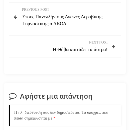
Π
PREVIOUS POST
Στους Πανελλήνιους Αγώνες Αεροβικής
λ
Γυμναστικής ο ΑΚΟΛ
ο
NEXT POST
ή
Η Θήβα κοιτάζει τα άστρα!
γ
η
σ
Αφήστε μια απάντηση
η
ά
Η ηλ. διεύθυνση σας δεν δημοσιεύεται.
Τα υποχρεωτικά
πεδία σημειώνονται με
*
ρ