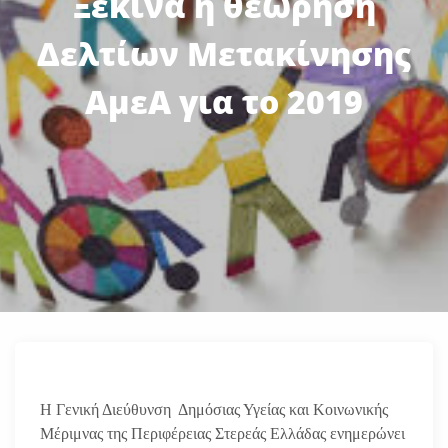
Ξεκινά η θεώρηση
Δελτίων Μετακίνησης
ΑμεΑ για το 2019
Η Γενική Διεύθυνση Δημόσιας Υγείας και Κοινωνικής
Μέριμνας της Περιφέρειας Στερεάς Ελλάδας ενημερώνει