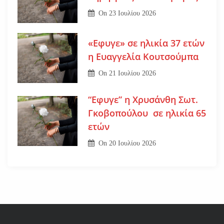
On
23 Ιουλίου 2026
«Εφυγε» σε ηλικία 37 ετών
η Ευαγγελία Κουτσούμπα
On
21 Ιουλίου 2026
“Εφυγε” η Χρυσάνθη Σωτ.
Γκοβοπούλου σε ηλικία 65
ετών
On
20 Ιουλίου 2026