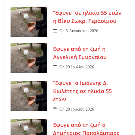
“Εφυγε” σε ηλικία 55 ετών
η Βίκυ Σωκρ. Γερασίμου
On
5 Αυγούστου 2026
Εφυγε από τη ζωή η
Αγγελική Σμυρναίου
On
29 Ιουλίου 2026
“Εφυγε” ο Ιωάννης Δ.
Κωλέττης σε ηλικία 55
ετών
On
28 Ιουλίου 2026
Εφυγε από τη ζωή ο
Δημήτριος Παπαλάμπρος