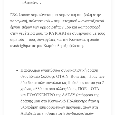
πολιτικών…
Εδώ λοιπόν σημειώνεται μια σημαντική συμβολή στην
παραγωγή, πολιτιστικού – συμμετοχικού – αναπτυξιακού
έργου πέραν των αρμοδιοτήτων μου και ως προσφορά
στην γενέτειρά μου, το ΚΥΡΙΑΚΙ σε συνεργασία με τους
αιρετούς – τους συνεργάτες και την Κοινωνία, η οποία
αναδείχθηκε σε μια Κωμόπολη αξιοζήλευτη.
Παράλληλα αναπτύσσω συνδικαλιστική δράση
στον Ενιαίο Σύλλογο ΟΤΑ Ν. Βοιωτίας, πέραν των
δύο δεκαετιών συνολικά ως Πρόεδρος αυτού για 7
χρόνια, αλλά και από άλλες θέσεις ΠΟΕ – ΟΤΑ
και ΠΟΛΥΚΕΝΤΡΟ της ΑΔΕΔΥ (απόρροια της
δράσης μου στο Κοινωνικό Πολύκεντρο ήταν η
υλοποίηση επιμορφωτικών προγραμμάτων στη
Λιβαδειά με τη συμμετοχή συνδικαλιστικών