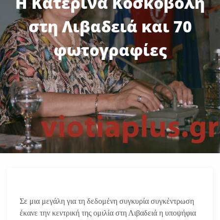
Η Κατερίνα Κοσκοβόλη
στη Λιβαδειά και 70
φωτογραφίες
Σε μια μεγάλη για τη δεδομένη συγκυρία συγκέντρωση
έκανε την κεντρική της ομιλία στη Λιβαδειά η υποψήφια