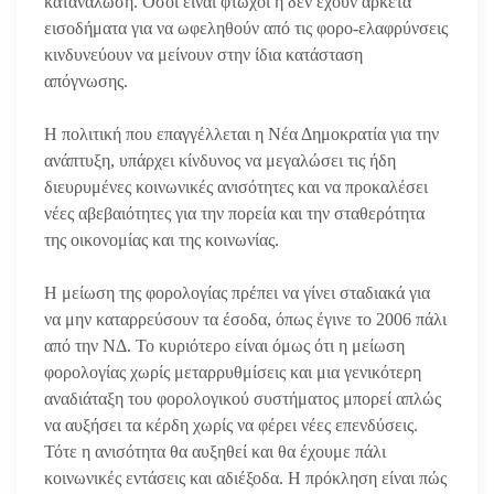
κατανάλωση. Όσοι είναι φτωχοί ή δεν έχουν αρκετά
εισοδήματα για να ωφεληθούν από τις φορο-ελαφρύνσεις
κινδυνεύουν να μείνουν στην ίδια κατάσταση
απόγνωσης.
Η πολιτική που επαγγέλλεται η Νέα Δημοκρατία για την
ανάπτυξη, υπάρχει κίνδυνος να μεγαλώσει τις ήδη
διευρυμένες κοινωνικές ανισότητες και να προκαλέσει
νέες αβεβαιότητες για την πορεία και την σταθερότητα
της οικονομίας και της κοινωνίας.
Η μείωση της φορολογίας πρέπει να γίνει σταδιακά για
να μην καταρρεύσουν τα έσοδα, όπως έγινε το 2006 πάλι
από την ΝΔ. Το κυριότερο είναι όμως ότι η μείωση
φορολογίας χωρίς μεταρρυθμίσεις και μια γενικότερη
αναδιάταξη του φορολογικού συστήματος μπορεί απλώς
να αυξήσει τα κέρδη χωρίς να φέρει νέες επενδύσεις.
Τότε η ανισότητα θα αυξηθεί και θα έχουμε πάλι
κοινωνικές εντάσεις και αδιέξοδα. Η πρόκληση είναι πώς