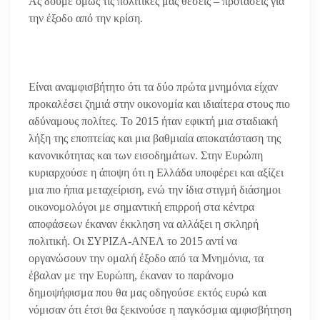
Ας δούμε όμως τις πολιτικές μας θέσεις – προτάσεις για
την έξοδο από την κρίση.
Είναι αναμφισβήτητο ότι τα δύο πρώτα μνημόνια είχαν
προκαλέσει ζημιά στην οικονομία και ιδιαίτερα στους πιο
αδύναμους πολίτες. Το 2015 ήταν εφικτή μια σταδιακή
λήξη της εποπτείας και μια βαθμιαία αποκατάσταση της
κανονικότητας και των εισοδημάτων. Στην Ευρώπη
κυριαρχούσε η άποψη ότι η Ελλάδα υποφέρει και αξίζει
μια πιο ήπια μεταχείριση, ενώ την ίδια στιγμή διάσημοι
οικονομολόγοι με σημαντική επιρροή στα κέντρα
αποφάσεων έκαναν έκκληση να αλλάξει η σκληρή
πολιτική. Οι ΣΥΡΙΖΑ-ΑΝΕΛ το 2015 αντί να
οργανώσουν την ομαλή έξοδο από τα Μνημόνια, τα
έβαλαν με την Ευρώπη, έκαναν το παράνομο
δημοψήφισμα που θα μας οδηγούσε εκτός ευρώ και
νόμισαν ότι έτσι θα ξεκινούσε η παγκόσμια αμφισβήτηση