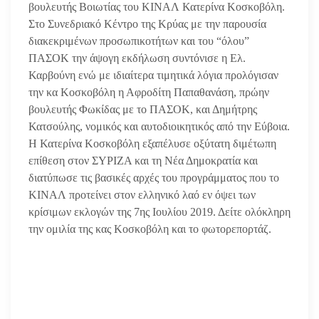
βουλευτής Βοιωτίας του ΚΙΝΑΛ Κατερίνα Κοσκοβόλη.
Στο Συνεδριακό Κέντρο της Κρύας με την παρουσία
διακεκριμένων προσωπικοτήτων και του “όλου”
ΠΑΣΟΚ την άψογη εκδήλωση συντόνισε η Ελ.
Καρβούνη ενώ με ιδιαίτερα τιμητικά λόγια προλόγισαν
την κα Κοσκοβόλη η Αφροδίτη Παπαθανάση, πρώην
βουλευτής Φωκίδας με το ΠΑΣΟΚ, και Δημήτρης
Κατσούλης, νομικός και αυτοδιοικητικός από την Εύβοια.
Η Κατερίνα Κοσκοβόλη εξαπέλυσε οξύτατη διμέτωπη
επίθεση στον ΣΥΡΙΖΑ και τη Νέα Δημοκρατία και
διατύπωσε τις βασικές αρχές του προγράμματος που το
ΚΙΝΑΛ προτείνει στον ελληνικό λαό εν όψει των
κρίσιμων εκλογών της 7ης Ιουλίου 2019. Δείτε ολόκληρη
την ομιλία της κας Κοσκοβόλη και το φωτορεπορτάζ.