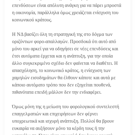
επενδύσεων είναι απόλυτη ανάγκη για να πάρει μπροστά
η οικονομία, παράλληλα όμως χρειάζεται ενίσχυση του
κοινωνικού κράτους.
Η ΝΔ βασίζει όλη τη στρατηγική της στο δόγμα των
οριζόντιων φορο-απαλλαγών. Προσδοκά ότι αυτό από
μόνο του αρκεί για να οδηγήσει σε νέες επενδύσεις και
έτσι αυτόματα έρχεται και η ανάπτυξη, για την οποία
άλλο συγκεκριμένο σχέδιο δεν φαίνεται να διαθέτει. Η
απασχόληση, το κοινωνικό κράτος, η ενίσχυση των
χαμηλών εισοδημάτων θα έλθουν κάποτε και αυτά με
κάποιο αυτόματο τρόπο που δεν εξηγείται πουθενά,
πιθανότατα επειδή μάλλον δεν την ενδιαφέρει.
Όμως μόνη της η μείωση του φορολογικού συντελεστή
επαγγελματιών και επιχειρήσεων δεν φέρνει
υποχρεωτικά και ισχυρή ανάπτυξη. Πολλοί θα βρουν
ευκαιρία να αυξήσουν μόνο τα κέρδη τους ή την