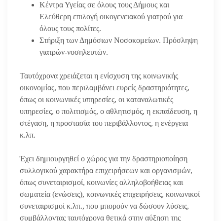
Κέντρα Υγείας σε όλους τους Δήμους και
Ελεύθερη επιλογή οικογενειακού γιατρού για
όλους τους πολίτες.
Στήριξη των Δημόσιων Νοσοκομείων. Πρόσληψη
γιατρών-νοσηλευτών.
Ταυτόχρονα χρειάζεται η ενίσχυση της κοινωνικής
οικονομίας, που περιλαμβάνει ευρείς δραστηριότητες,
όπως οι κοινωνικές υπηρεσίες, οι καταναλωτικές
υπηρεσίες, ο πολιτισμός, ο αθλητισμός, η εκπαίδευση, η
στέγαση, η προστασία του περιβάλλοντος, η ενέργεια
κ.λπ.
Έχει δημιουργηθεί ο χώρος για την δραστηριοποίηση
συλλογικού χαρακτήρα επιχειρήσεων και οργανισμών,
όπως συνεταιρισμοί, κοινωνίες αλληλοβοήθειας και
σωματεία (ενώσεις), κοινωνικές επιχειρήσεις, κοινωνικοί
συνεταιρισμοί κ.λπ., που μπορούν να δώσουν λύσεις,
συμβάλλοντας ταυτόχρονα θετικά στην αύξηση της