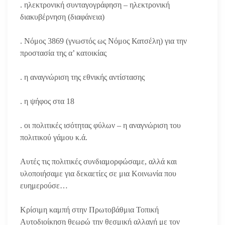
. ηλεκτρονική συνταγογράφηση – ηλεκτρονική
διακυβέρνηση (διαφάνεια)
. Νόμος 3869 (γνωστός ως Νόμος Κατσέλη) για την
προστασία της α’ κατοικίας
. η αναγνώριση της εθνικής αντίστασης
. η ψήφος στα 18
. οι πολιτικές ισότητας φύλων – η αναγνώριση του
πολιτικού γάμου κ.ά.
Αυτές τις πολιτικές συνδιαμορφώσαμε, αλλά και
υλοποιήσαμε για δεκαετίες σε μια Κοινωνία που
ευημερούσε…
Κρίσιμη καμπή στην Πρωτοβάθμια Τοπική
Αυτοδιοίκηση θεωρώ την θεσμική αλλαγή με τον