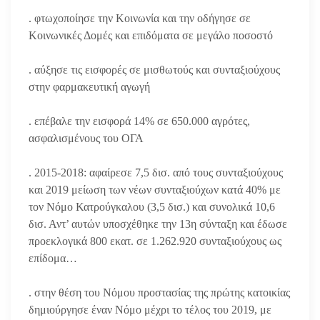
. φτωχοποίησε την Κοινωνία και την οδήγησε σε
Κοινωνικές Δομές και επιδόματα σε μεγάλο ποσοστό
. αύξησε τις εισφορές σε μισθωτούς και συνταξιούχους
στην φαρμακευτική αγωγή
. επέβαλε την εισφορά 14% σε 650.000 αγρότες,
ασφαλισμένους του ΟΓΑ
. 2015-2018: αφαίρεσε 7,5 δισ. από τους συνταξιούχους
και 2019 μείωση των νέων συνταξιούχων κατά 40% με
τον Νόμο Κατρούγκαλου (3,5 δισ.) και συνολικά 10,6
δισ. Αντ’ αυτών υποσχέθηκε την 13
η
σύνταξη και έδωσε
προεκλογικά 800 εκατ. σε 1.262.920 συνταξιούχους ως
επίδομα…
. στην θέση του Νόμου προστασίας της πρώτης κατοικίας
δημιούργησε έναν Νόμο μέχρι το τέλος του 2019, με