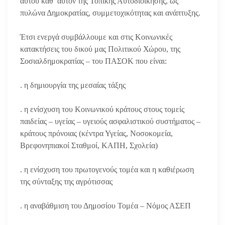
αυτού καθ’ αυτόν της Τοπικής Αυτοδιοίκησης, ως
πυλώνα Δημοκρατίας, συμμετοχικότητας και ανάπτυξης.
Έτσι ενεργά συμβάλλουμε και στις Κοινωνικές
κατακτήσεις του δικού μας Πολιτικού Χώρου, της
Σοσιαλδημοκρατίας – του ΠΑΣΟΚ που είναι:
. η δημιουργία της μεσαίας τάξης
. η ενίσχυση του Κοινωνικού κράτους στους τομείς
παιδείας – υγείας – υγειούς ασφαλιστικού συστήματος –
κράτους πρόνοιας (κέντρα Υγείας, Νοσοκομεία,
Βρεφονηπιακοί Σταθμοί, ΚΑΠΗ, Σχολεία)
. η ενίσχυση του πρωτογενούς τομέα και η καθιέρωση
της σύνταξης της αγρότισσας
. η αναβάθμιση του Δημοσίου Τομέα – Νόμος ΑΣΕΠ