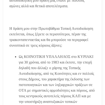
αυτοδιοικητική μου δράση μας ένωσε με πολλούς
αγώνες αλλά και θετικά αποτελέσματα.
Η δράση μου στην Πρωτοβάθμια Τοπική Αυτοδιοίκηση
εκτείνεται, όπως ξέρετε οι περισσότεροι, πέραν της
τριακονταπενταετίας και θα μπορούσε να περιγραφεί
συνοπτικά σε τρεις κύριους άξονες:
Ως ΚΟΙΝΟΤΙΚΗ ΥΠΑΛΛΗΛΟΣ στο ΚΥΡΙΑΚΙ
για 30 χρόνια, από το 1983 και έκτοτε, την εποχή
δηλαδή που άλλαζε ο χάρτης της Τοπικής
Αυτοδιοίκησης, από τις Κοινότητες και εν πολλοίς
στους Δήμους, του χαρακτήρα της έκδοσης των
πιστοποιητικών και των ληξιαρχικών πράξεων σε
ΟΤΑ με σημαντικές αρμοδιότητες και πόρους, από
τους κεντρικούς αυτοτελείς πόρους ΚΑΠ και με
την υποστήριξη αναπτυξιακών τοπικών