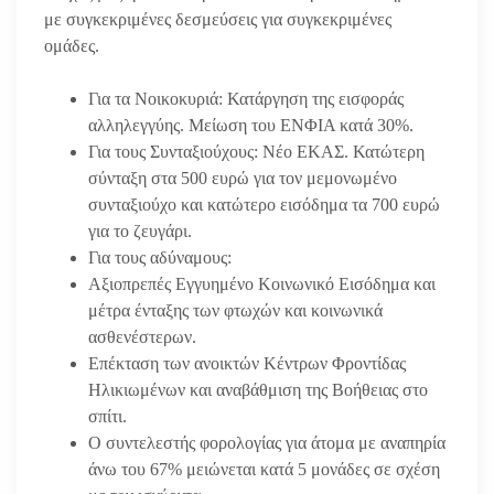
με συγκεκριμένες δεσμεύσεις για συγκεκριμένες
ομάδες.
Για τα Νοικοκυριά: Κατάργηση της εισφοράς
αλληλεγγύης. Μείωση του ΕΝΦΙΑ κατά 30%.
Για τους Συνταξιούχους: Νέο ΕΚΑΣ. Κατώτερη
σύνταξη στα 500 ευρώ για τον μεμονωμένο
συνταξιούχο και κατώτερο εισόδημα τα 700 ευρώ
για το ζευγάρι.
Για τους αδύναμους:
Αξιοπρεπές Εγγυημένο Κοινωνικό Εισόδημα και
μέτρα ένταξης των φτωχών και κοινωνικά
ασθενέστερων.
Επέκταση των ανοικτών Κέντρων Φροντίδας
Ηλικιωμένων και αναβάθμιση της Βοήθειας στο
σπίτι.
Ο συντελεστής φορολογίας για άτομα με αναπηρία
άνω του 67% μειώνεται κατά 5 μονάδες σε σχέση