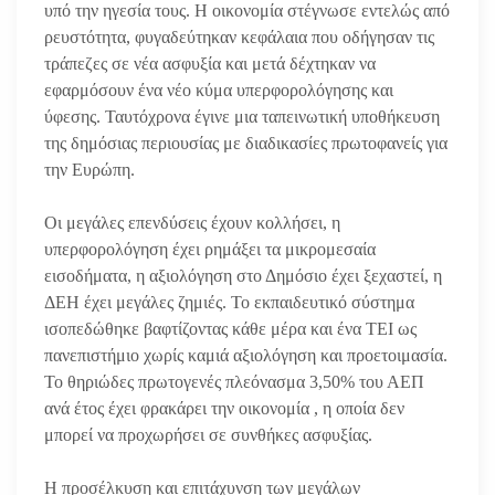
υπό την ηγεσία τους. Η οικονομία στέγνωσε εντελώς από
ρευστότητα, φυγαδεύτηκαν κεφάλαια που οδήγησαν τις
τράπεζες σε νέα ασφυξία και μετά δέχτηκαν να
εφαρμόσουν ένα νέο κύμα υπερφορολόγησης και
ύφεσης. Ταυτόχρονα έγινε μια ταπεινωτική υποθήκευση
της δημόσιας περιουσίας με διαδικασίες πρωτοφανείς για
την Ευρώπη.
Οι μεγάλες επενδύσεις έχουν κολλήσει, η
υπερφορολόγηση έχει ρημάξει τα μικρομεσαία
εισοδήματα, η αξιολόγηση στο Δημόσιο έχει ξεχαστεί, η
ΔΕΗ έχει μεγάλες ζημιές. Το εκπαιδευτικό σύστημα
ισοπεδώθηκε βαφτίζοντας κάθε μέρα και ένα ΤΕΙ ως
πανεπιστήμιο χωρίς καμιά αξιολόγηση και προετοιμασία.
Το θηριώδες πρωτογενές πλεόνασμα 3,50% του ΑΕΠ
ανά έτος έχει φρακάρει την οικονομία , η οποία δεν
μπορεί να προχωρήσει σε συνθήκες ασφυξίας.
Η προσέλκυση και επιτάχυνση των μεγάλων