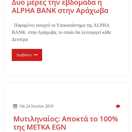
Δυο μέρες την εβδομάδα η
ALPHA BANK στην Αράχωβα
Παραμένει ανοιχτό το Υποκατάστημα της ALPHA
BANK στην Αράχωβα, το οποίο θα λειτουργεί κάθε
Δευτέρα
Διαβάστε
On
24 Ιουνίου 2019
Μυτιληναίος: Αποκτά το 100%
της METKA EGN