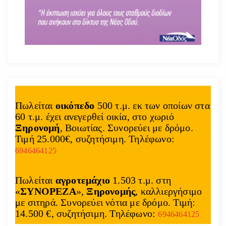
Πωλείται
οικόπεδο
500 τ.μ. εκ των οποίων στα
60 τ.μ. έχει ανεγερθεί οικία, στο χωριό
Ξηρονομή
, Βοιωτίας. Συνορεύει με δρόμο.
Τιμή 25.000€, συζητήσιμη. Τηλέφωνο:
6946464125
Πωλείται
αγροτεμάχιο
1.503 τ.μ. στη
«
ΣΥΝΟΡΕΖΑ
»,
Ξηρονομής
, καλλιεργήσιμο
με σιτηρά. Συνορεύει νότια με δρόμο. Τιμή:
14.500 €, συζητήσιμη. Τηλέφωνο:
6946464125