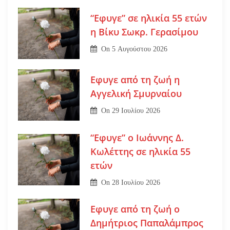
“Εφυγε” σε ηλικία 55 ετών
η Βίκυ Σωκρ. Γερασίμου
On
5 Αυγούστου 2026
Εφυγε από τη ζωή η
Αγγελική Σμυρναίου
On
29 Ιουλίου 2026
“Εφυγε” ο Ιωάννης Δ.
Κωλέττης σε ηλικία 55
ετών
On
28 Ιουλίου 2026
Εφυγε από τη ζωή ο
Δημήτριος Παπαλάμπρος