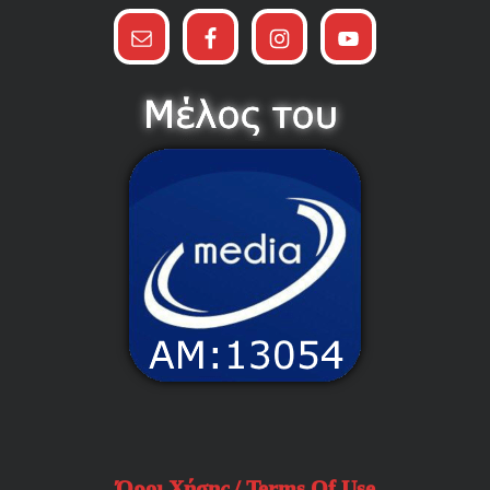
Όροι Χήσης / Terms Of Use