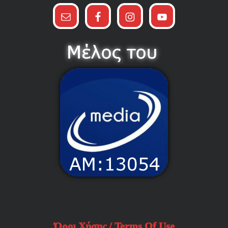
Όροι Χήσης / Terms Of Use